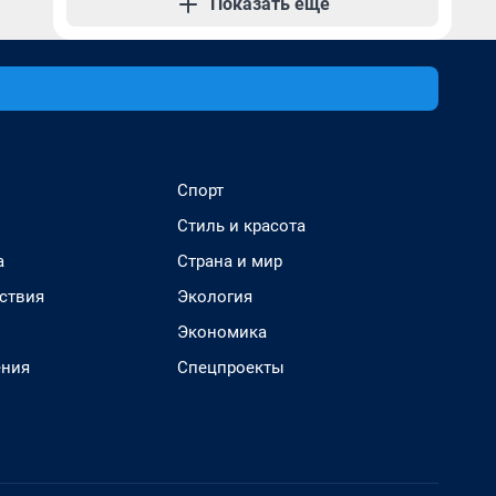
Показать еще
Спорт
Стиль и красота
а
Страна и мир
ствия
Экология
Экономика
ения
Спецпроекты