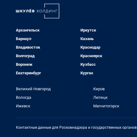
Архангельск
Иркутск
Барнаул
Казань
Владивосток
Краснодар
Волгоград
Красноярск
Воронеж
Кузбасс
Екатеринбург
Курган
Великий Новгород
Киров
Вологда
Липецк
Ижевск
Магнитогорск
Контактные данные для Роскомнадзора и государственных органов