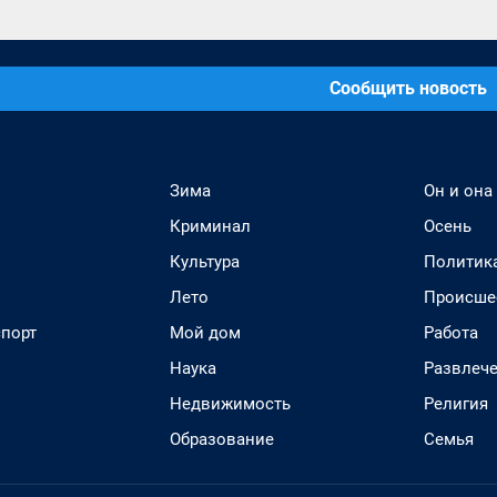
Сообщить новость
Зима
Он и она
Криминал
Осень
Культура
Политик
Лето
Происше
спорт
Мой дом
Работа
Наука
Развлеч
Недвижимость
Религия
Образование
Семья