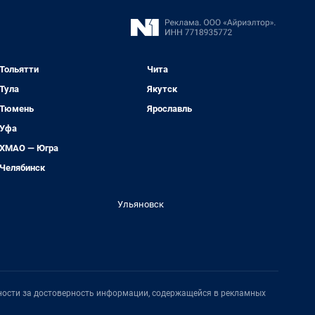
Тольятти
Чита
Тула
Якутск
Тюмень
Ярославль
Уфа
ХМАО — Югра
Челябинск
Ульяновск
нности за достоверность информации, содержащейся в рекламных