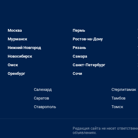
Москва
Пермь
Мурманск
Ростов-на-Дону
Нижний Новгород
Рязань
Новосибирск
Самара
Омск
Санкт-Петербург
Оренбург
Сочи
Салехард
Стерлитамак
Саратов
Тамбов
Ставрополь
Томск
Редакция сайта не несет ответстве
объявлениях.