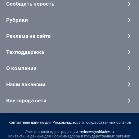
Сообщить новость
Рубрики
Реклама на сайте
Техподдержка
О компании
Наши вакансии
Все города сети
Контактные данные для Роскомнадзора и государственных органов
Электронный адрес редакции:
rednews@shkulev.ru
Контактные данные для Роскомнадзора и государственных органов: