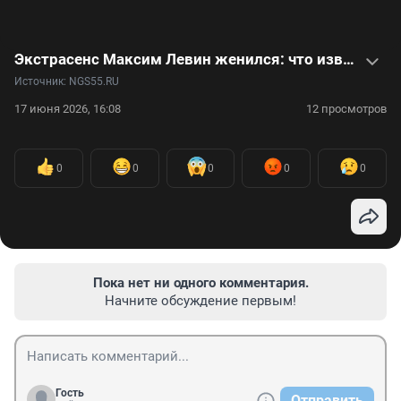
Экстрасенс Максим Левин женился: что известно о нем, его криминальном прошлом и избраннице — видео
Источник: 
NGS55.RU
17 июня 2026, 16:08
12 просмотров
0
0
0
0
0
Пока нет ни одного комментария.
Начните обсуждение первым!
Гость
Отправить