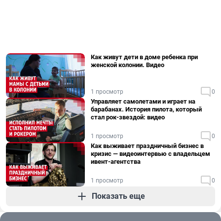
Как живут дети в доме ребенка при
женской колонии. Видео
1 просмотр
0
Управляет самолетами и играет на
барабанах. История пилота, который
стал рок-звездой: видео
1 просмотр
0
Как выживает праздничный бизнес в
кризис — видеоинтервью с владельцем
ивент-агентства
1 просмотр
0
Показать еще