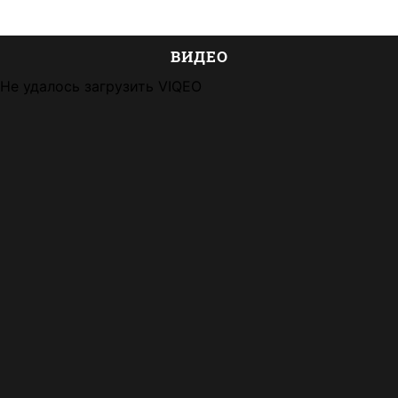
ВИДЕО
Не удалось загрузить VIQEO