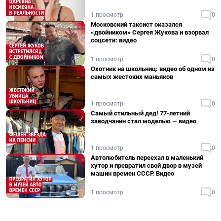
1 просмотр
0
Московский таксист оказался
«двойником» Сергея Жукова и взорвал
соцсети: видео
1 просмотр
0
Охотник на школьниц: видео об одном из
самых жестоких маньяков
1 просмотр
0
Самый стильный дед! 77-летний
заводчанин стал моделью — видео
1 просмотр
0
Автолюбитель переехал в маленький
хутор и превратил свой двор в музей
машин времен СССР. Видео
1 просмотр
0