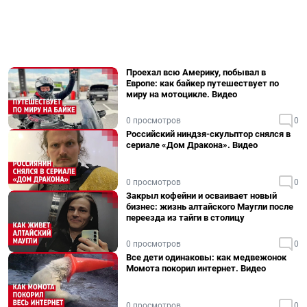
Проехал всю Америку, побывал в
Европе: как байкер путешествует по
миру на мотоцикле. Видео
0 просмотров
0
Российский ниндзя-скульптор снялся в
сериале «Дом Дракона». Видео
0 просмотров
0
Закрыл кофейни и осваивает новый
бизнес: жизнь алтайского Маугли после
переезда из тайги в столицу
0 просмотров
0
Все дети одинаковы: как медвежонок
Момота покорил интернет. Видео
0 просмотров
0