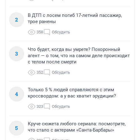
В ДТП с лосем погиб 17-летний пассажир,
2
трое ранены
358
Обсудить
Что будет, когда вы умрете? Похоронный
3
агент — о том, что на самом деле происходит
с телом после смерти
352
Обсудить
Только 5 % людей справляются с этим
4
кроссвордом: а у вас хватит эрудиции?
323
Обсудить
Круче сюжета любого сериала: посмотрите,
5
что стало с актерами «Санта-Барбары»