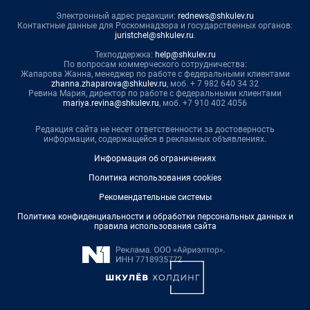
Электронный адрес редакции:
rednews@shkulev.ru
Контактные данные для Роскомнадзора и государственных органов:
juristchel@shkulev.ru
.
Техподдержка:
help@shkulev.ru
По вопросам коммерческого сотрудничества:
Жапарова Жанна, менеджер по работе с федеральными клиентами
zhanna.zhaparova@shkulev.ru
, моб. + 7 982 640 34 32
Ревина Мария, директор по работе с федеральными клиентами
mariya.revina@shkulev.ru
, моб. +7 910 402 4056
Редакция сайта не несет ответственности за достоверность
информации, содержащейся в рекламных объявлениях.
Информация об ограничениях
Политика использования cookies
Рекомендательные системы
Политика конфиденциальности и обработки персональных данных и
правила использования сайта