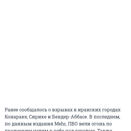
Ранее сообщалось о взрывах в иранских городах
Конараке, Сирике и Бендер-Аббасе. В последнем,
по данным издания Mehr, ПВО вели огонь по
вражеским целям в небе над городом. Также