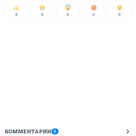
0
0
0
0
0
КОММЕНТАРИИ
0