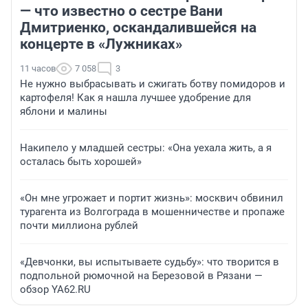
— что известно о сестре Вани
Дмитриенко, оскандалившейся на
концерте в «Лужниках»
11 часов
7 058
3
Не нужно выбрасывать и сжигать ботву помидоров и
картофеля! Как я нашла лучшее удобрение для
яблони и малины
Накипело у младшей сестры: «Она уехала жить, а я
осталась быть хорошей»
«Он мне угрожает и портит жизнь»: москвич обвинил
турагента из Волгограда в мошенничестве и пропаже
почти миллиона рублей
«Девчонки, вы испытываете судьбу»: что творится в
подпольной рюмочной на Березовой в Рязани —
обзор YA62.RU