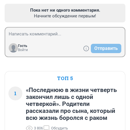
Пока нет ни одного комментария.
Начните обсуждение первым!
Гость
Отправить
Войти
ТОП 5
«Последнюю в жизни четверть
1
закончил лишь с одной
четверкой». Родители
рассказали про сына, который
всю жизнь боролся с раком
3 806
Обсудить