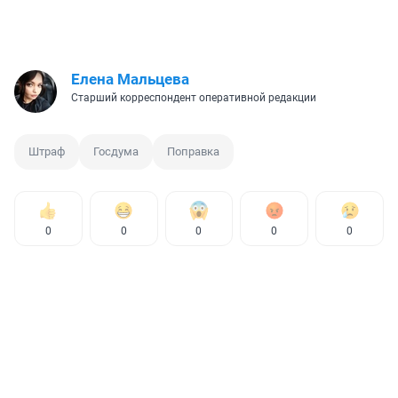
Елена Мальцева
Старший корреспондент оперативной редакции
Штраф
Госдума
Поправка
0
0
0
0
0