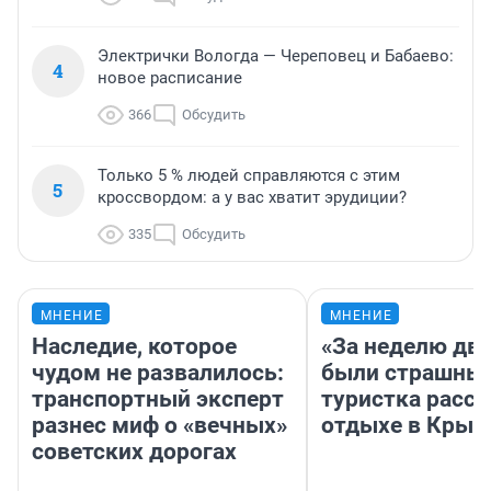
Электрички Вологда — Череповец и Бабаево:
4
новое расписание
366
Обсудить
Только 5 % людей справляются с этим
5
кроссвордом: а у вас хватит эрудиции?
335
Обсудить
МНЕНИЕ
МНЕНИЕ
Наследие, которое
«За неделю две
чудом не развалилось:
были страшные
транспортный эксперт
туристка расск
разнес миф о «вечных»
отдыхе в Крым
советских дорогах