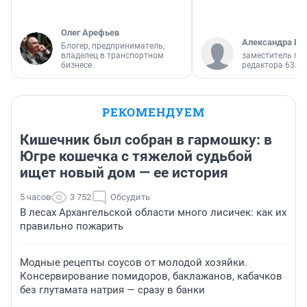
Олег Арефьев
Александра Ис
Блогер, предприниматель,
владелец в транспортном
заместитель гл
бизнесе
редактора 63.RU
РЕКОМЕНДУЕМ
Кишечник был собран в гармошку: в
Югре кошечка с тяжелой судьбой
ищет новый дом — ее история
5 часов
3 752
Обсудить
В лесах Архангельской области много лисичек: как их
правильно пожарить
Модные рецепты соусов от молодой хозяйки.
Консервирование помидоров, баклажанов, кабачков
без глутамата натрия — сразу в банки