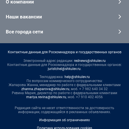
О компании
Наши вакансии
Все города сети
Контактные данные для Роскомнадзора и государственных органов
Электронный адрес редакции:
rednews@shkulev.ru
Контактные данные для Роскомнадзора и государственных органов:
juristchel@shkulev.ru
.
Техподдержка:
help@shkulev.ru
По вопросам коммерческого сотрудничества:
Жапарова Жанна, менеджер по работе с федеральными клиентами
zhanna.zhaparova@shkulev.ru
, моб. + 7 982 640 34 32
Ревина Мария, директор по работе с федеральными клиентами
mariya.revina@shkulev.ru
, моб. +7 910 402 4056
Редакция сайта не несет ответственности за достоверность
информации, содержащейся в рекламных объявлениях.
Информация об ограничениях
Политика использования cookies