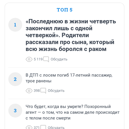
ТОП 5
«Последнюю в жизни четверть
1
закончил лишь с одной
четверкой». Родители
рассказали про сына, который
всю жизнь боролся с раком
5 119
Обсудить
В ДТП с лосем погиб 17-летний пассажир,
2
трое ранены
398
Обсудить
Что будет, когда вы умрете? Похоронный
3
агент — о том, что на самом деле происходит
с телом после смерти
371
Обсудить