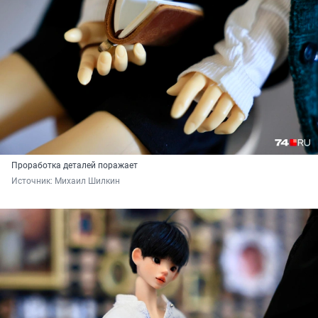
Проработка деталей поражает
Источник: 
Михаил Шилкин