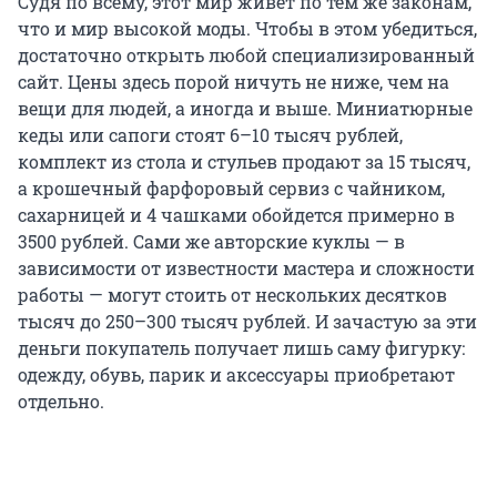
Судя по всему, этот мир живет по тем же законам,
что и мир высокой моды. Чтобы в этом убедиться,
достаточно открыть любой специализированный
сайт. Цены здесь порой ничуть не ниже, чем на
вещи для людей, а иногда и выше. Миниатюрные
кеды или сапоги стоят 6–10 тысяч рублей,
комплект из стола и стульев продают за 15 тысяч,
а крошечный фарфоровый сервиз с чайником,
сахарницей и 4 чашками обойдется примерно в
3500 рублей. Сами же авторские куклы — в
зависимости от известности мастера и сложности
работы — могут стоить от нескольких десятков
тысяч до 250–300 тысяч рублей. И зачастую за эти
деньги покупатель получает лишь саму фигурку:
одежду, обувь, парик и аксессуары приобретают
отдельно.