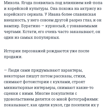
Микола. Ягода появилась под влиянием кей-попа
и корейской культуры. Она похожа на актрису из
корейского сериала. У Ивана более славянская
внешность, у него совсем другой разрез глаз, и он
вампир. Буратино — курносый, с узнаваемыми
чертами. Кстати, его очень часто заказывают, он
один из самых популярных.
Истории персонажей рождаются уже после
продажи.
— Люди сами придумывают характеры,
некоторые пишут потом рассказы, стихи,
снимают фотоистории с куклами, строят
миниатюрные интерьеры, снимают какие-то
сценки с ними. Многие покупатели с
удовольствием делятся со мной фотографиями:
показывают, как одели кукол, где поселили их у