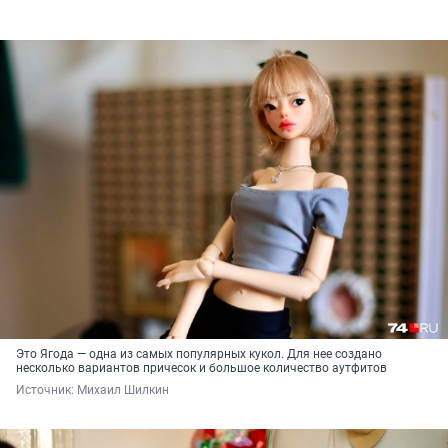
Это Ягода — одна из самых популярных кукол. Для нее создано
несколько вариантов причесок и большое количество аутфитов
Источник: 
Михаил Шилкин