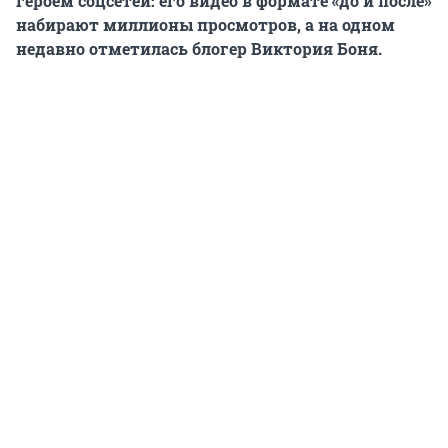
героем соцсетей: его видео в формате «до и после»
набирают миллионы просмотров, а на одном
недавно отметилась блогер Виктория Боня.