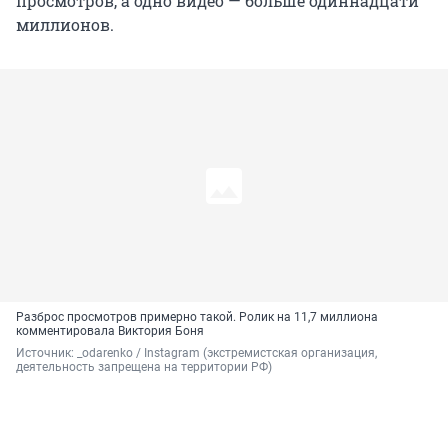
просмотров, а одно видео — больше одиннадцати
миллионов.
Разброс просмотров примерно такой. Ролик на 11,7 миллиона
комментировала Виктория Боня
Источник: 
_odarenko / Instagram (экстремистская организация, 
деятельность запрещена на территории РФ)