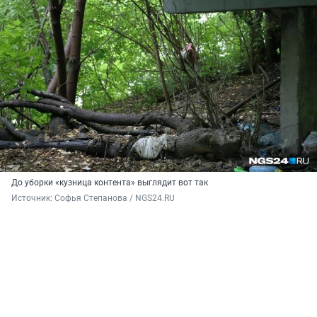
До уборки «кузница контента» выглядит вот так
Источник: 
Софья Степанова / NGS24.RU