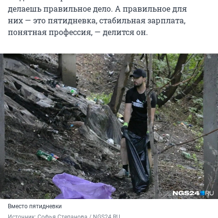
делаешь правильное дело. А правильное для
них — это пятидневка, стабильная зарплата,
понятная профессия, — делится он.
Вместо пятидневки
Источник: 
Софья Степанова / NGS24.RU