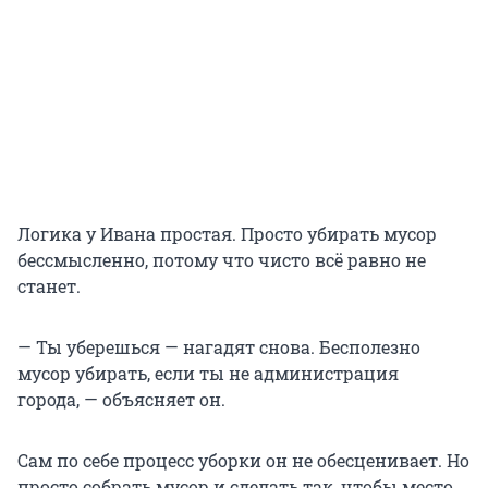
Логика у Ивана простая. Просто убирать мусор
бессмысленно, потому что чисто всё равно не
станет.
— Ты уберешься — нагадят снова. Бесполезно
мусор убирать, если ты не администрация
города, — объясняет он.
Сам по себе процесс уборки он не обесценивает. Но
просто собрать мусор и сделать так, чтобы место