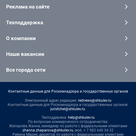
Реклама на сайте
Техподдержка
О компании
Наши вакансии
Все города сети
Контактные данные для Роскомнадзора и государственных органов
Электронный адрес редакции:
rednews@shkulev.ru
Контактные данные для Роскомнадзора и государственных органов:
juristchel@shkulev.ru
.
Техподдержка:
help@shkulev.ru
По вопросам коммерческого сотрудничества:
Жапарова Жанна, менеджер по работе с федеральными клиентами
zhanna.zhaparova@shkulev.ru
, моб. + 7 982 640 34 32
Ревина Мария, директор по работе с федеральными клиентами