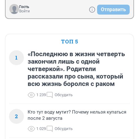
Гость
Отправить
Войти
ТОП 5
«Последнюю в жизни четверть
1
закончил лишь с одной
четверкой». Родители
рассказали про сына, который
всю жизнь боролся с раком
1 239
Обсудить
Кто тут воду мутит? Почему нельзя купаться
2
после 2 августа
1 029
Обсудить