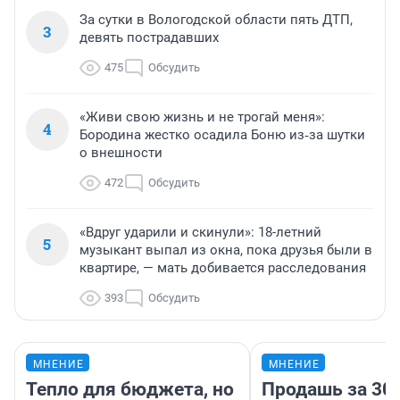
За сутки в Вологодской области пять ДТП,
3
девять пострадавших
475
Обсудить
«Живи свою жизнь и не трогай меня»:
4
Бородина жестко осадила Боню из‑за шутки
о внешности
472
Обсудить
«Вдруг ударили и скинули»: 18-летний
5
музыкант выпал из окна, пока друзья были в
квартире, — мать добивается расследования
393
Обсудить
МНЕНИЕ
МНЕНИЕ
Тепло для бюджета, но
Продашь за 300