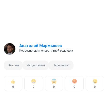
Анатолий Мармышев
Корреспондент оперативной редакции
Пенсия
Индексация
Перерасчет
0
0
0
0
0