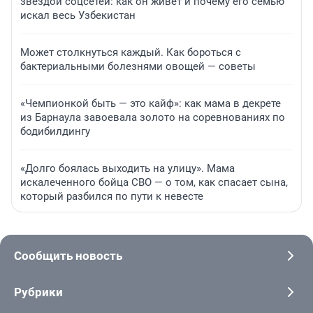
звездой соцсетей: как он живет и почему его семью
искал весь Узбекистан
Может столкнуться каждый. Как бороться с
бактериальными болезнями овощей — советы
«Чемпионкой быть — это кайф»: как мама в декрете
из Барнаула завоевала золото на соревнованиях по
бодибилдингу
«Долго боялась выходить на улицу». Мама
искалеченного бойца СВО — о том, как спасает сына,
который разбился по пути к невесте
Сообщить новость
Рубрики