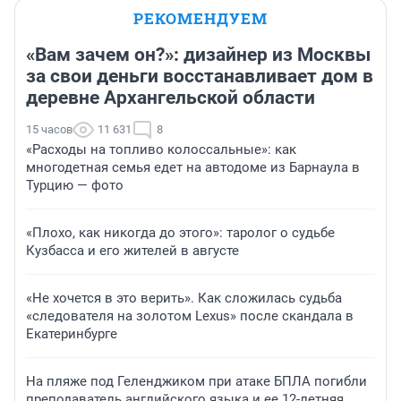
РЕКОМЕНДУЕМ
«Вам зачем он?»: дизайнер из Москвы
за свои деньги восстанавливает дом в
деревне Архангельской области
15 часов
11 631
8
«Расходы на топливо колоссальные»: как
многодетная семья едет на автодоме из Барнаула в
Турцию — фото
«Плохо, как никогда до этого»: таролог о судьбе
Кузбасса и его жителей в августе
«Не хочется в это верить». Как сложилась судьба
«следователя на золотом Lexus» после скандала в
Екатеринбурге
На пляже под Геленджиком при атаке БПЛА погибли
преподаватель английского языка и ее 12-летняя