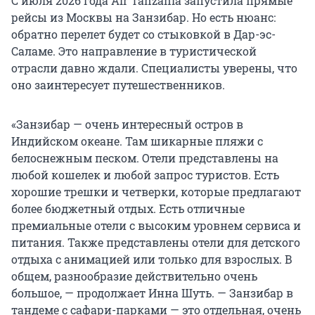
С июля 2026 года Air Tanzania запустила прямые
рейсы из Москвы на Занзибар. Но есть нюанс:
обратно перелет будет со стыковкой в Дар-эс-
Саламе. Это направление в туристической
отрасли давно ждали. Специалисты уверены, что
оно заинтересует путешественников.
«Занзибар — очень интересный остров в
Индийском океане. Там шикарные пляжи с
белоснежным песком. Отели представлены на
любой кошелек и любой запрос туристов. Есть
хорошие трешки и четверки, которые предлагают
более бюджетный отдых. Есть отличные
премиальные отели с высоким уровнем сервиса и
питания. Также представлены отели для детского
отдыха с анимацией или только для взрослых. В
общем, разнообразие действительно очень
большое, — продолжает Инна Шуть. — Занзибар в
тандеме с сафари-парками — это отдельная, очень