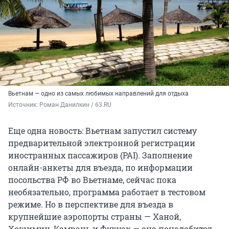
Вьетнам — одно из самых любимых направлений для отдыха
Источник: 
Роман Данилкин / 63.RU
Еще одна новость: Вьетнам запустил систему
предварительной электронной регистрации
иностранных пассажиров (PAI). Заполнение
онлайн-анкеты для въезда, по информации
посольства РФ во Вьетнаме, сейчас пока
необязательно, программа работает в тестовом
режиме. Но в перспективе для въезда в
крупнейшие аэропорты страны — Ханой,
Хошимин, Камрань и Фукуок — она понадобится.