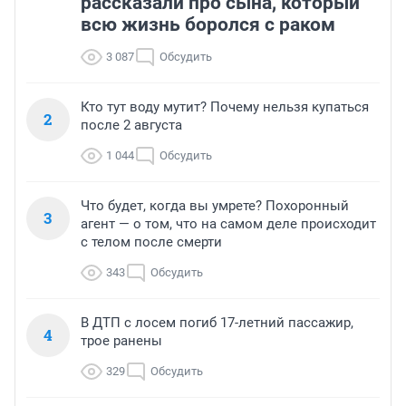
рассказали про сына, который
всю жизнь боролся с раком
3 087
Обсудить
Кто тут воду мутит? Почему нельзя купаться
2
после 2 августа
1 044
Обсудить
Что будет, когда вы умрете? Похоронный
3
агент — о том, что на самом деле происходит
с телом после смерти
343
Обсудить
В ДТП с лосем погиб 17-летний пассажир,
4
трое ранены
329
Обсудить