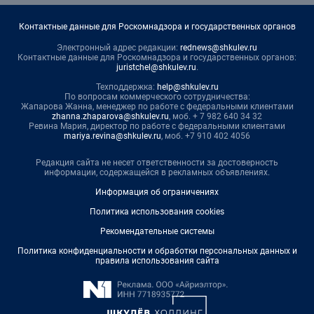
Контактные данные для Роскомнадзора и государственных органов
Электронный адрес редакции:
rednews@shkulev.ru
Контактные данные для Роскомнадзора и государственных органов:
juristchel@shkulev.ru
.
Техподдержка:
help@shkulev.ru
По вопросам коммерческого сотрудничества:
Жапарова Жанна, менеджер по работе с федеральными клиентами
zhanna.zhaparova@shkulev.ru
, моб. + 7 982 640 34 32
Ревина Мария, директор по работе с федеральными клиентами
mariya.revina@shkulev.ru
, моб. +7 910 402 4056
Редакция сайта не несет ответственности за достоверность
информации, содержащейся в рекламных объявлениях.
Информация об ограничениях
Политика использования cookies
Рекомендательные системы
Политика конфиденциальности и обработки персональных данных и
правила использования сайта