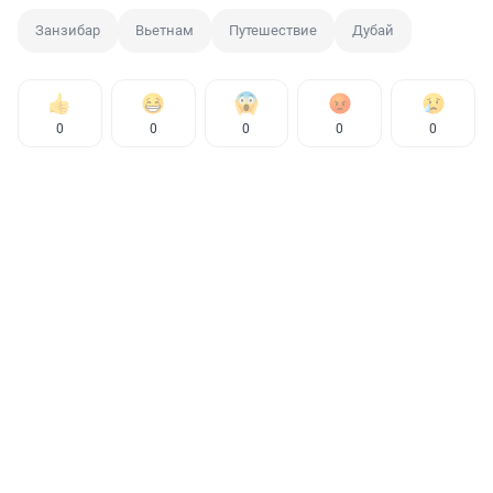
Занзибар
Вьетнам
Путешествие
Дубай
0
0
0
0
0