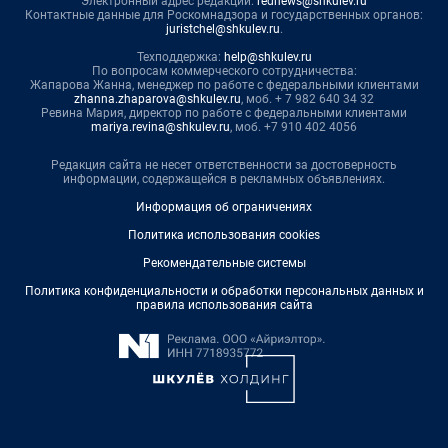
Электронный адрес редакции:
rednews@shkulev.ru
Контактные данные для Роскомнадзора и государственных органов:
juristchel@shkulev.ru
.
Техподдержка:
help@shkulev.ru
По вопросам коммерческого сотрудничества:
Жапарова Жанна, менеджер по работе с федеральными клиентами
zhanna.zhaparova@shkulev.ru
, моб. + 7 982 640 34 32
Ревина Мария, директор по работе с федеральными клиентами
mariya.revina@shkulev.ru
, моб. +7 910 402 4056
Редакция сайта не несет ответственности за достоверность
информации, содержащейся в рекламных объявлениях.
Информация об ограничениях
Политика использования cookies
Рекомендательные системы
Политика конфиденциальности и обработки персональных данных и
правила использования сайта