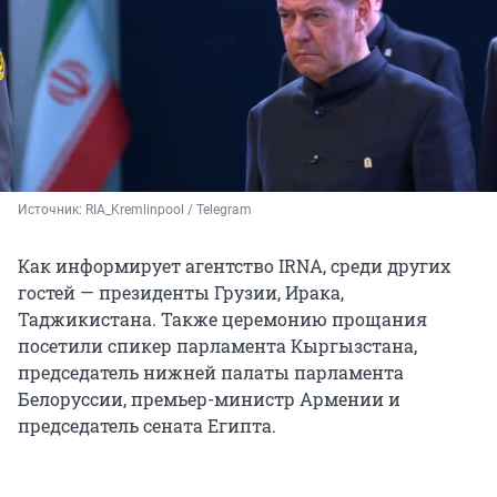
Источник: 
RIA_Kremlinpool / 
Telegram
Как информирует агентство IRNA, среди других
гостей — президенты Грузии, Ирака,
Таджикистана. Также церемонию прощания
посетили спикер парламента Кыргызстана,
председатель нижней палаты парламента
Белоруссии, премьер-министр Армении и
председатель сената Египта.