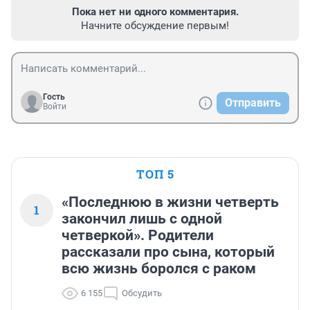
Пока нет ни одного комментария.
Начните обсуждение первым!
Гость
Отправить
Войти
ТОП 5
«Последнюю в жизни четверть
1
закончил лишь с одной
четверкой». Родители
рассказали про сына, который
всю жизнь боролся с раком
6 155
Обсудить