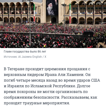
Главе государства было 86 лет
Источник: 
Al Jazeera English / Х
В Тегеране проходит церемония прощания с
верховным лидером Ирана Али Хаменеи. Он
погиб четыре месяца назад во время ударов США
и Израиля по Исламской Республике. Долгое
время похороны не могли организовать по
соображениям безопасности. Рассказываем, как
проходят траурные мероприятия.