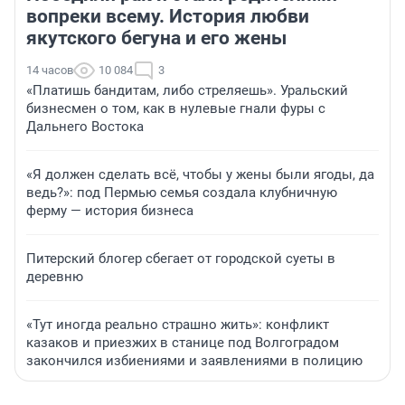
вопреки всему. История любви
якутского бегуна и его жены
14 часов
10 084
3
«Платишь бандитам, либо стреляешь». Уральский
бизнесмен о том, как в нулевые гнали фуры с
Дальнего Востока
«Я должен сделать всё, чтобы у жены были ягоды, да
ведь?»: под Пермью семья создала клубничную
ферму — история бизнеса
Питерский блогер сбегает от городской суеты в
деревню
«Тут иногда реально страшно жить»: конфликт
казаков и приезжих в станице под Волгоградом
закончился избиениями и заявлениями в полицию