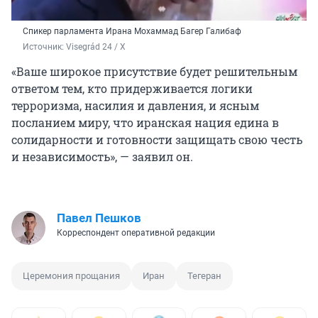
Спикер парламента Ирана Мохаммад Багер Галибаф
Источник: 
Visegrád 24 / X
«Ваше широкое присутствие будет решительным
ответом тем, кто придерживается логики
терроризма, насилия и давления, и ясным
посланием миру, что иранская нация едина в
солидарности и готовности защищать свою честь
и независимость», — заявил он.
Павел Пешков
Корреспондент оперативной редакции
Церемония прощания
Иран
Тегеран