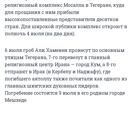
религиозный комплекс Мосалла в Тегеране, куда
для прощания с ним прибыли
высокопоставленные представители десятков
стран. Для широкой публики комплекс откроют в
полночь 4 июля (на два дня).
6 июля гроб Али Хаменеи пронесут по основным
улицам Тегерана, 7-го перевезут в главный
религиозный центр Ирана — город Кум, а 8-го
отправят в Ирак (в Кербелу и Наджафу), где
погибшего аятоллу также почитали как одного из
главных шиитских духовных лидеров.
Погребение состоится 9 июля в его родном городе
Мешхеде.