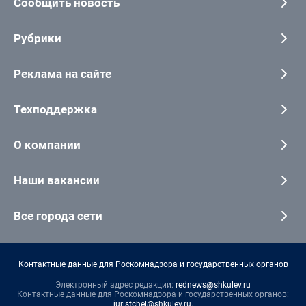
Сообщить новость
Рубрики
Реклама на сайте
Техподдержка
О компании
Наши вакансии
Все города сети
Контактные данные для Роскомнадзора и государственных органов
Электронный адрес редакции:
rednews@shkulev.ru
Контактные данные для Роскомнадзора и государственных органов:
juristchel@shkulev.ru
.