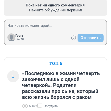
Пока нет ни одного комментария.
Начните обсуждение первым!
Гость
Отправить
Войти
ТОП 5
«Последнюю в жизни четверть
1
закончил лишь с одной
четверкой». Родители
рассказали про сына, который
всю жизнь боролся с раком
5 159
Обсудить