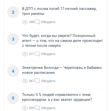
В ДТП с лосем погиб 17-летний пассажир,
2
трое ранены
398
Обсудить
Что будет, когда вы умрете? Похоронный
3
агент — о том, что на самом деле происходит
с телом после смерти
371
Обсудить
Электрички Вологда — Череповец и Бабаево:
4
новое расписание
367
Обсудить
Только 5 % людей справляются с этим
5
кроссвордом: а у вас хватит эрудиции?
335
Обсудить