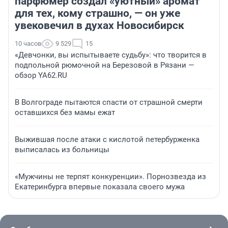
парфюмер создал «уютный» аромат
для тех, кому страшно, — он уже
увековечил в духах Новосибирск
10 часов
9 529
15
«Девчонки, вы испытываете судьбу»: что творится в
подпольной рюмочной на Березовой в Рязани —
обзор YA62.RU
В Волгограде пытаются спасти от страшной смерти
оставшихся без мамы ежат
Выжившая после атаки с кислотой петербурженка
выписалась из больницы
«Мужчины не терпят конкуренции». Порнозвезда из
Екатеринбурга впервые показала своего мужа