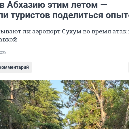
 в Абхазию этим летом —
ли туристов поделиться опы
ывают ли аэропорт Сухум во время атак 
равкой
235
 комментарий