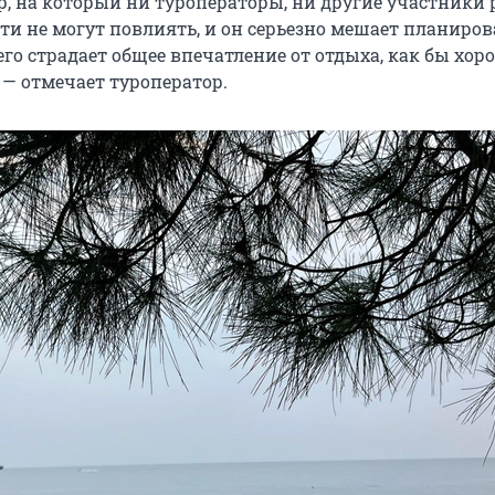
р, на который ни туроператоры, ни другие участники 
сти не могут повлиять, и он серьезно мешает планиров
чего страдает общее впечатление от отдыха, как бы хор
 — отмечает туроператор.