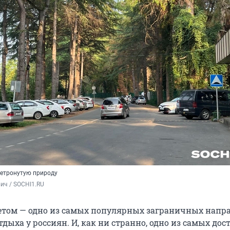
нетронутую природу
ич / SOCHI1.RU
етом — одно из самых популярных заграничных напр
дыха у россиян. И, как ни странно, одно из самых дос