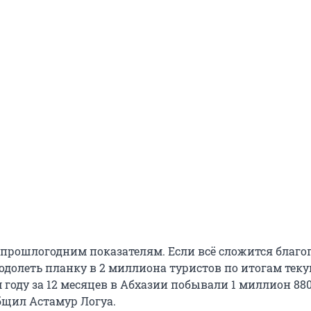
прошлогодним показателям. Если всё сложится благо
еодолеть планку в 2 миллиона туристов по итогам тек
 году за 12 месяцев в Абхазии побывали 1 миллион 88
бщил Астамур Логуа.