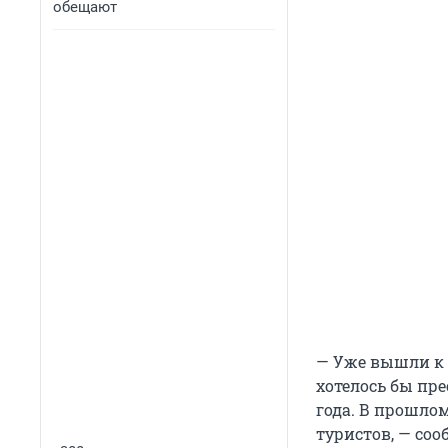
обещают
— Уже вышли к 
хотелось бы пр
года. В прошлом
туристов, — соо