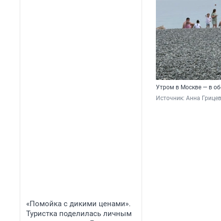
Утром в Москве — в об
Источник: 
Анна Грицев
«Помойка с дикими ценами».
Туристка поделилась личным