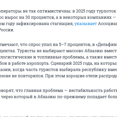
операторы не так оптимистичны: в 2025 году турпоток
с вырос на 30 процентов, а в некоторых компаниях — 
том году зафиксирована стагнация,
указывает
Ассоциа
России.
тмечают, что спрос упал на 5–7 процентов, в «Дельфин
роцентах. Туристы не выбирают массово Абхазию вмес
 логистические и топливные проблемы, а также вмест
бои в работе аэропорта. Сценарий 2025 года, на которы
хазии, когда часть туристов выбирала республику вме
езоне не повторился. При этом хорошие отели распрод
оворят, что главная проблема — нестабильность рабо
, через который в Абхазию по-прежнему попадает бо