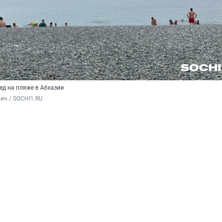
ед на пляже в Абхазии
ич / SOCHI1.RU