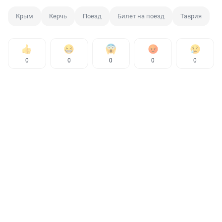
Крым
Керчь
Поезд
Билет на поезд
Таврия
0
0
0
0
0