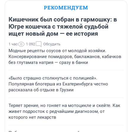
РЕКОМЕНДУЕМ
Кишечник был собран в гармошку: в
Югре кошечка с тяжелой судьбой
ищет новый дом — ее история
1 час
1 092
Обсудить
Модные рецепты соусов от молодой хозяйки.
Консервирование помидоров, баклажанов, кабачков
без глутамата натрия — сразу в банки
«Было страшно столкнуться с полицией».
Популярная блогерша из Екатеринбурга честно
рассказала об отдыхе в Грузии
Теряет зрение, но гоняет на мотоцикле и скейте. Как
живет подросток с редчайшим диагнозом, от
которого нет лекарств