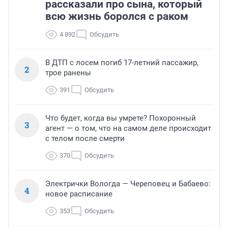
рассказали про сына, который
всю жизнь боролся с раком
4 892
Обсудить
В ДТП с лосем погиб 17-летний пассажир,
2
трое ранены
391
Обсудить
Что будет, когда вы умрете? Похоронный
3
агент — о том, что на самом деле происходит
с телом после смерти
370
Обсудить
Электрички Вологда — Череповец и Бабаево:
4
новое расписание
353
Обсудить