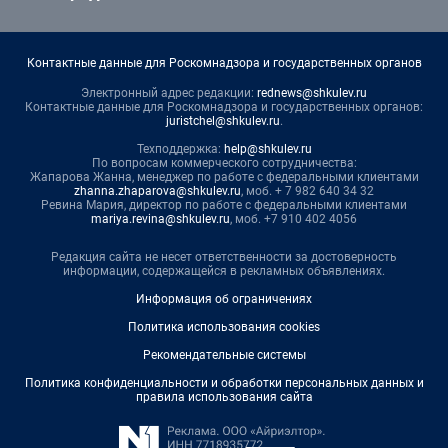
Контактные данные для Роскомнадзора и государственных органов
Электронный адрес редакции:
rednews@shkulev.ru
Контактные данные для Роскомнадзора и государственных органов:
juristchel@shkulev.ru
.
Техподдержка:
help@shkulev.ru
По вопросам коммерческого сотрудничества:
Жапарова Жанна, менеджер по работе с федеральными клиентами
zhanna.zhaparova@shkulev.ru
, моб. + 7 982 640 34 32
Ревина Мария, директор по работе с федеральными клиентами
mariya.revina@shkulev.ru
, моб. +7 910 402 4056
Редакция сайта не несет ответственности за достоверность
информации, содержащейся в рекламных объявлениях.
Информация об ограничениях
Политика использования cookies
Рекомендательные системы
Политика конфиденциальности и обработки персональных данных и
правила использования сайта