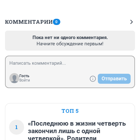
КОММЕНТАРИИ
0
Пока нет ни одного комментария.
Начните обсуждение первым!
Гость
Отправить
Войти
ТОП 5
«Последнюю в жизни четверть
1
закончил лишь с одной
четверкой». Родители