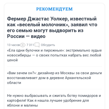
РЕКОМЕНДУЕМ
Фермер Джастас Уолкер, известный
как «веселый молочник», заявил что
его семью могут выдворить из
России — видео
13 часов
7 311
Обсудить
«Ела одни булочки и пирожные»: экстремально худые
новосибирцы — о своих попытках набрать вес любой
ценой
«Вам зачем он?»: дизайнер из Москвы за свои деньги
восстанавливает дом в деревне Архангельской
области
Не нужно выбрасывать и сжигать ботву помидоров и
картофеля! Как я нашла лучшее удобрение для
яблони и малины