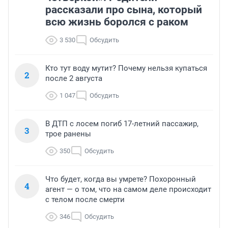
рассказали про сына, который
всю жизнь боролся с раком
3 530
Обсудить
Кто тут воду мутит? Почему нельзя купаться
2
после 2 августа
1 047
Обсудить
В ДТП с лосем погиб 17-летний пассажир,
3
трое ранены
350
Обсудить
Что будет, когда вы умрете? Похоронный
4
агент — о том, что на самом деле происходит
с телом после смерти
346
Обсудить