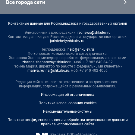
Все города сети
Контактные данные для Роскомнадзора и государственных органов
Электронный адрес редакции:
rednews@shkulev.ru
Контактные данные для Роскомнадзора и государственных органов:
juristchel@shkulev.ru
.
Техподдержка:
help@shkulev.ru
По вопросам коммерческого сотрудничества:
Жапарова Жанна, менеджер по работе с федеральными клиентами
zhanna.zhaparova@shkulev.ru
, моб. + 7 982 640 34 32
Ревина Мария, директор по работе с федеральными клиентами
mariya.revina@shkulev.ru
, моб. +7 910 402 4056
Редакция сайта не несет ответственности за достоверность
информации, содержащейся в рекламных объявлениях.
Информация об ограничениях
Политика использования cookies
Рекомендательные системы
Политика конфиденциальности и обработки персональных данных и
правила использования сайта