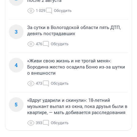
после 2 августа
1 029
Обсудить
За сутки в Вологодской области пять ДТП,
3
девять пострадавших
476
Обсудить
«Живи свою жизнь и не трогай меня»:
4
Бородина жестко осадила Боню из‑за шутки
о внешности
473
Обсудить
«Вдруг ударили и скинули»: 18-летний
5
музыкант выпал из окна, пока друзья были в
квартире, — мать добивается расследования
393
Обсудить