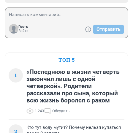
Гость
Отправить
Войти
ТОП 5
«Последнюю в жизни четверть
1
закончил лишь с одной
четверкой». Родители
рассказали про сына, который
всю жизнь боролся с раком
1 243
Обсудить
Кто тут воду мутит? Почему нельзя купаться
2