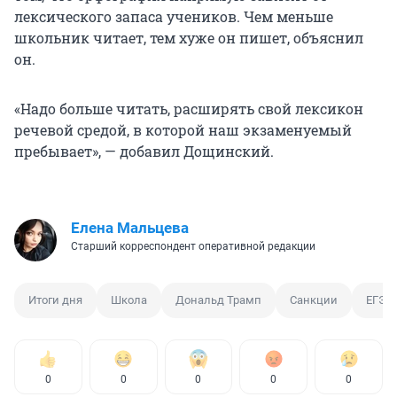
лексического запаса учеников. Чем меньше
школьник читает, тем хуже он пишет, объяснил
он.
«Надо больше читать, расширять свой лексикон
речевой средой, в которой наш экзаменуемый
пребывает», — добавил Дощинский.
Елена Мальцева
Старший корреспондент оперативной редакции
Итоги дня
Школа
Дональд Трамп
Санкции
ЕГЭ
0
0
0
0
0