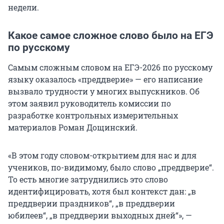
недели.
Какое самое сложное слово было на ЕГЭ
по русскому
Самым сложным словом на ЕГЭ-2026 по русскому
языку оказалось «преддверие» — его написание
вызвало трудности у многих выпускников. Об
этом заявил руководитель комиссии по
разработке контрольных измерительных
материалов Роман Дощинский.
«В этом году словом-открытием для нас и для
учеников, по-видимому, было слово „преддверие“.
То есть многие затруднились это слово
идентифицировать, хотя был контекст дан: „в
преддверии праздников“, „в преддверии
юбилеев“, „в преддверии выходных дней“», —