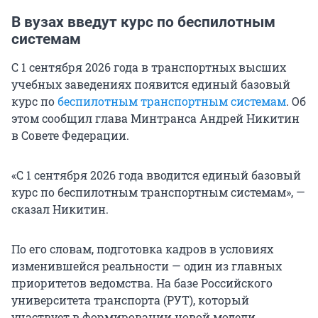
В вузах введут курс по беспилотным
системам
С 1 сентября 2026 года в транспортных высших
учебных заведениях появится единый базовый
курс по
беспилотным транспортным системам
. Об
этом сообщил глава Минтранса Андрей Никитин
в Совете Федерации.
«С 1 сентября 2026 года вводится единый базовый
курс по беспилотным транспортным системам», —
сказал Никитин.
По его словам, подготовка кадров в условиях
изменившейся реальности — один из главных
приоритетов ведомства. На базе Российского
университета транспорта (РУТ), который
участвует в формировании новой модели