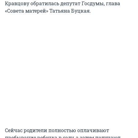
Кравцову обратилась депутат Госдумы, глава
«Совета матерей» Татьяна Буцкая.
Сейчас родители полностью оплачивают
пребывание ребенка в саду, а затем получают