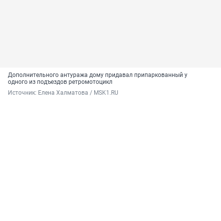
Дополнительного антуража дому придавал припаркованный у
одного из подъездов ретромотоцикл
Источник: 
Елена Халматова / MSK1.RU