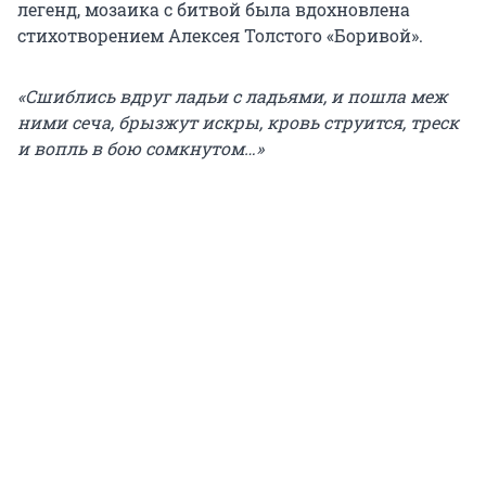
легенд, мозаика с битвой была вдохновлена
стихотворением Алексея Толстого «Боривой».
«Сшиблись вдруг ладьи с ладьями, и пошла меж
ними сеча, брызжут искры, кровь струится, треск
и вопль в бою сомкнутом…»