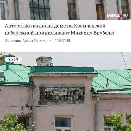
Авторство панно на доме на Кремлевской
набережной приписывают Михаилу Врубелю
Источник: 
Артем Устюжанин / MSK1.RU
2 из 3