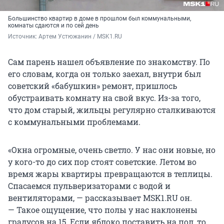
Большинство квартир в доме в прошлом был коммунальными,
комнаты сдаются и по сей день
Источник: 
Артем Устюжанин / MSK1.RU
Сам парень нашел объявление по знакомству. По
его словам, когда он только заехал, внутри был
советский «бабушкин» ремонт, пришлось
обустраивать комнату на свой вкус. Из-за того,
что дом старый, жильцы регулярно сталкиваются
с коммунальными проблемами.
«Окна огромные, очень светло. У нас они новые, но
у кого-то до сих пор стоят советские. Летом во
время жары квартиры превращаются в теплицы.
Спасаемся пульверизаторами с водой и
вентиляторами, — рассказывает MSK1.RU он.
— Такое ощущение, что полы у нас наклонены
градусов на 15. Если яблоко поставить на пол, то