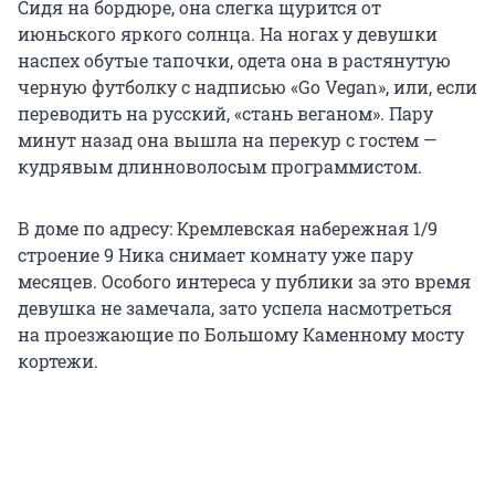
Сидя на бордюре, она слегка щурится от
июньского яркого солнца. На ногах у девушки
наспех обутые тапочки, одета она в растянутую
черную футболку с надписью «Go Vegan», или, если
переводить на русский, «стань веганом». Пару
минут назад она вышла на перекур с гостем —
кудрявым длинноволосым программистом.
В доме по адресу: Кремлевская набережная 1/9
строение 9 Ника снимает комнату уже пару
месяцев. Особого интереса у публики за это время
девушка не замечала, зато успела насмотреться
на проезжающие по Большому Каменному мосту
кортежи.