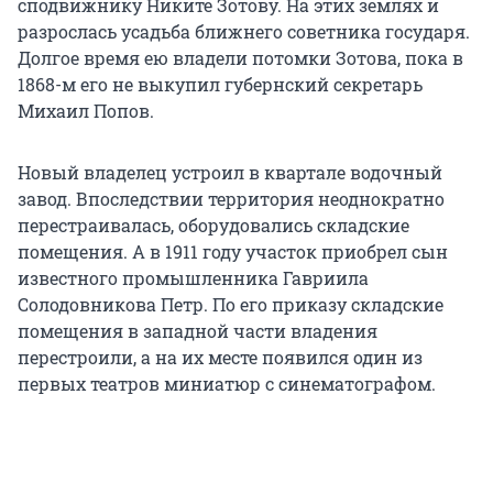
сподвижнику Никите Зотову. На этих землях и
разрослась усадьба ближнего советника государя.
Долгое время ею владели потомки Зотова, пока в
1868-м его не выкупил губернский секретарь
Михаил Попов.
Новый владелец устроил в квартале водочный
завод. Впоследствии территория неоднократно
перестраивалась, оборудовались складские
помещения. А в 1911 году участок приобрел сын
известного промышленника Гавриила
Солодовникова Петр. По его приказу складские
помещения в западной части владения
перестроили, а на их месте появился один из
первых театров миниатюр с синематографом.