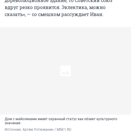
дореволюционное здание, то Советский союз
вдруг резко проявится. Эклектика, можно
сказать», — со смешком рассуждает Иван.
Дом с майоликами имеет охранный статус как объект культурного
значения
Источник: 
Артем Устюжанин / MSK1.RU