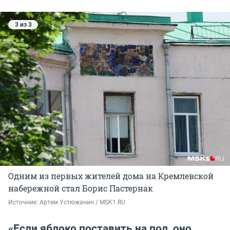
3 из 3
Одним из первых жителей дома на Кремлевской
набережной стал Борис Пастернак
Источник: 
Артем Устюжанин / MSK1.RU
«Если яблоко поставить на пол, оно