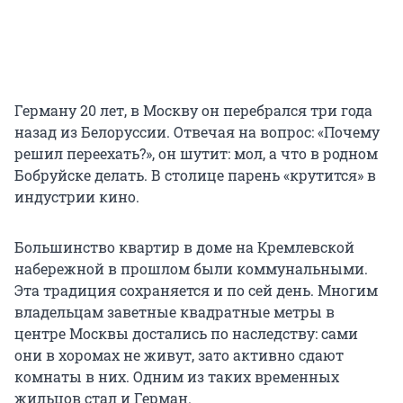
Герману 20 лет, в Москву он перебрался три года
назад из Белоруссии. Отвечая на вопрос: «Почему
решил переехать?», он шутит: мол, а что в родном
Бобруйске делать. В столице парень «крутится» в
индустрии кино.
Большинство квартир в доме на Кремлевской
набережной в прошлом были коммунальными.
Эта традиция сохраняется и по сей день. Многим
владельцам заветные квадратные метры в
центре Москвы достались по наследству: сами
они в хоромах не живут, зато активно сдают
комнаты в них. Одним из таких временных
жильцов стал и Герман.