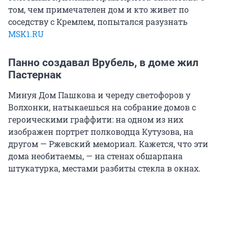
том, чем примечателен дом и кто живет по
соседству с Кремлем, попытался разузнать
MSK1.RU
Панно создавал Врубель, в доме жил
Пастернак
Минуя Дом Пашкова и череду светофоров у
Волхонки, натыкаешься на собрание домов с
героическими граффити: на одном из них
изображен портрет полководца Кутузова, на
другом — Ржевский мемориал. Кажется, что эти
дома необитаемы, — на стенах обшарпана
штукатурка, местами разбиты стекла в окнах.