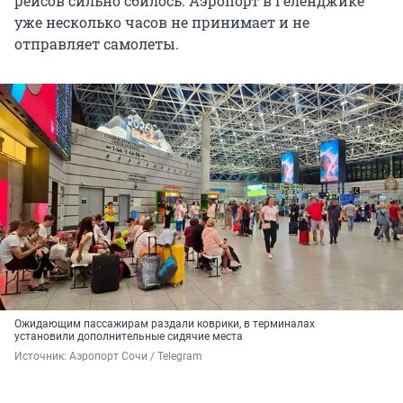
рейсов сильно сбилось. Аэропорт в Геленджике
уже несколько часов не принимает и не
отправляет самолеты.
Ожидающим пассажирам раздали коврики, в терминалах
установили дополнительные сидячие места
Источник: 
Аэропорт Сочи / Telegram