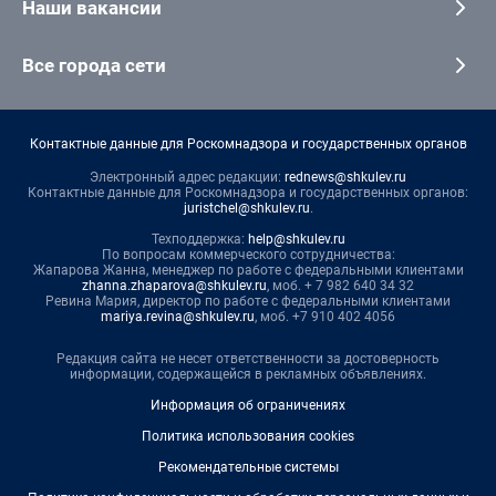
Наши вакансии
Все города сети
Контактные данные для Роскомнадзора и государственных органов
Электронный адрес редакции:
rednews@shkulev.ru
Контактные данные для Роскомнадзора и государственных органов:
juristchel@shkulev.ru
.
Техподдержка:
help@shkulev.ru
По вопросам коммерческого сотрудничества:
Жапарова Жанна, менеджер по работе с федеральными клиентами
zhanna.zhaparova@shkulev.ru
, моб. + 7 982 640 34 32
Ревина Мария, директор по работе с федеральными клиентами
mariya.revina@shkulev.ru
, моб. +7 910 402 4056
Редакция сайта не несет ответственности за достоверность
информации, содержащейся в рекламных объявлениях.
Информация об ограничениях
Политика использования cookies
Рекомендательные системы