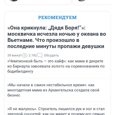
РЕКОМЕНДУЕМ
«Она крикнула: „Дядя Боря!“»:
москвичка исчезла ночью у океана во
Вьетнаме. Что произошло в
последние минуты пропажи девушки
39 минут
2 742
Обсудить
«Чемпионкой быть — это кайф»: как мама в декрете
из Барнаула завоевала золото на соревнованиях по
бодибилдингу
«Мы начали в самое нестабильное время»: как
многодетная мама из Архангельска создала свой
бизнес
«Я не жалуюсь». Строитель лишился рук и ног и стал
звездой соцсетей: как он живет и почему его семью