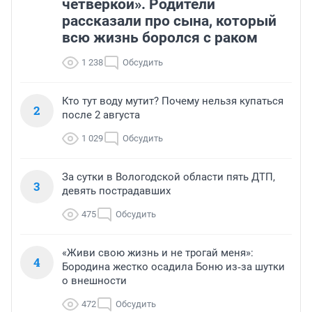
четверкой». Родители
рассказали про сына, который
всю жизнь боролся с раком
1 238
Обсудить
Кто тут воду мутит? Почему нельзя купаться
2
после 2 августа
1 029
Обсудить
За сутки в Вологодской области пять ДТП,
3
девять пострадавших
475
Обсудить
«Живи свою жизнь и не трогай меня»:
4
Бородина жестко осадила Боню из‑за шутки
о внешности
472
Обсудить