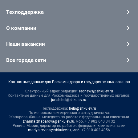
Техподдержка
О компании
Наши вакансии
Все города сети
Контактные данные для Роскомнадзора и государственных органов
Электронный адрес редакции:
rednews@shkulev.ru
Контактные данные для Роскомнадзора и государственных органов:
juristchel@shkulev.ru
.
Техподдержка:
help@shkulev.ru
По вопросам коммерческого сотрудничества:
Жапарова Жанна, менеджер по работе с федеральными клиентами
zhanna.zhaparova@shkulev.ru
, моб. + 7 982 640 34 32
Ревина Мария, директор по работе с федеральными клиентами
mariya.revina@shkulev.ru
, моб. +7 910 402 4056