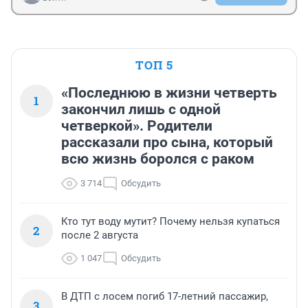
ТОП 5
«Последнюю в жизни четверть
1
закончил лишь с одной
четверкой». Родители
рассказали про сына, который
всю жизнь боролся с раком
3 714
Обсудить
Кто тут воду мутит? Почему нельзя купаться
2
после 2 августа
1 047
Обсудить
В ДТП с лосем погиб 17-летний пассажир,
3