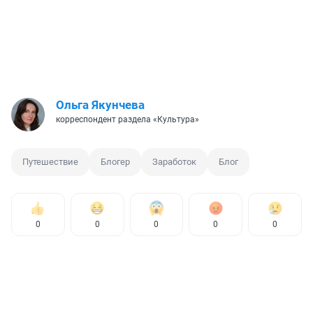
Ольга Якунчева
корреспондент раздела «Культура»
Путешествие
Блогер
Заработок
Блог
0
0
0
0
0