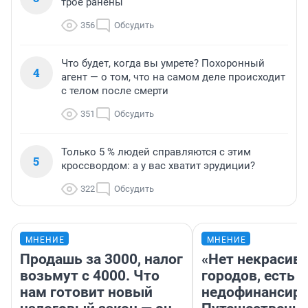
трое ранены
356
Обсудить
Что будет, когда вы умрете? Похоронный
4
агент — о том, что на самом деле происходит
с телом после смерти
351
Обсудить
Только 5 % людей справляются с этим
5
кроссвордом: а у вас хватит эрудиции?
322
Обсудить
МНЕНИЕ
МНЕНИЕ
Продашь за 3000, налог
«Нет некрасив
возьмут с 4000. Что
городов, есть
нам готовит новый
недофинансиро