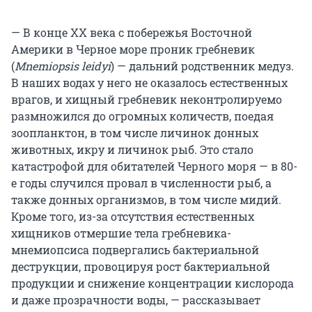
— В конце ХХ века с побережья Восточной
Америки в Черное море проник гребневик
(
Mnemiopsis leidyi
) — дальний родственник медуз.
В наших водах у него не оказалось естественных
врагов, и хищный гребневик неконтролируемо
размножился до огромных количеств, поедая
зоопланктон, в том числе личинок донных
животных, икру и личинок рыб. Это стало
катастрофой для обитателей Черного моря — в 80-
е годы случился провал в численности рыб, а
также донных организмов, в том числе мидий.
Кроме того, из-за отсутствия естественных
хищников отмершие тела гребневика-
мнемиопсиса подвергались бактериальной
деструкции, провоцируя рост бактериальной
продукции и снижение концентрации кислорода
и даже прозрачности воды, — рассказывает