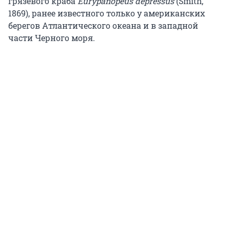
грязевого краба
Eurypanopeus depressus
(Smith,
1869), ранее известного только у американских
берегов Атлантического океана и в западной
части Черного моря.