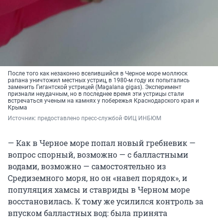
После того как незаконно вселившийся в Черное море моллюск
рапана уничтожил местных устриц, в 1980-м году их попытались
заменить Гигантской устрицей (Magalana gigas). Эксперимент
признали неудачным, но в последнее время эти устрицы стали
встречаться ученым на камнях у побережья Краснодарского края и
Крыма
Источник: 
предоставлено пресс-службой ФИЦ ИНБЮМ
— Как в Черное море попал новый гребневик —
вопрос спорный, возможно — с балластными
водами, возможно — самостоятельно из
Средиземного моря, но он «навел порядок», и
популяция хамсы и ставриды в Черном море
восстановилась. К тому же усилился контроль за
впуском балластных вод: была принята