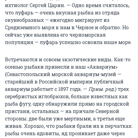
ихтиолог Сергей Царин. — Одно время считалось,
что луфарь — очень вкусная рыбка из отряда
окунеобразных — ежегодно мигрирует из
Средиземного моря к нам в Черное и обратно. Но
сейчас уже выявлена его черноморская
популяция — луфарь успешно освоила наше море.
Встречаются и совсем экзотические виды. Как-то
осенью рыбаки принесли в наш «Аквариум»
(Севастопольский морской аквариум-музей —
старейший в Российской империи публичный
аквариум работает с 1897 года. —
Прим. ред.
) трех
серебристых иглобрюхов, больше известных как
рыба фугу, одну обнаружили прямо на городской
пристани, остальных — на причале Северной
стороны: две были уже мертвыми, а третья еще
живая. Хорошо, что рыбаки брали их в перчатках:
рыбы очень ядовиты, яд проникает даже через