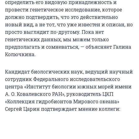
определить его видовую принадлежность и
провести генетическое исследование, которое
должно подтвердить, что это действительно
новый вид, а не тот, что уже известен и описан, но
просто выглядит по-другому. Пока нет
генетических данных, мы можем только
предполагать и сомневаться, — объясняет Галина
Колючкина.
Кандидат биологических наук, ведущий научный
сотрудник Федерального исследовательского
центра «Институт биологии южных морей имени
А. О. Ковалевского РАН», руководитель ЦКП
«Коллекция гидробионтов Мирового океана»
Сергей Царин подтверждает мнение коллеги: