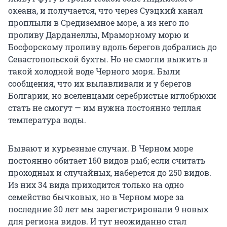
океана, и получается, что через Суэцкий канал
проплыли в Средиземное море, а из него по
проливу Дарданеллы, Мраморному морю и
Босфорскому проливу вдоль берегов добрались до
Севастопольской бухты. Но не смогли выжить в
такой холодной воде Черного моря. Были
сообщения, что их вылавливали и у берегов
Болгарии, но вселенцами серебристые иглобрюхи
стать не смогут — им нужна постоянно теплая
температура воды.
Бывают и курьезные случаи. В Черном море
постоянно обитает 160 видов рыб; если считать
проходных и случайных, наберется до 250 видов.
Из них 34 вида приходится только на одно
семейство бычковых, но в Черном море за
последние 30 лет мы зарегистрировали 9 новых
для региона видов. И тут неожиданно стал