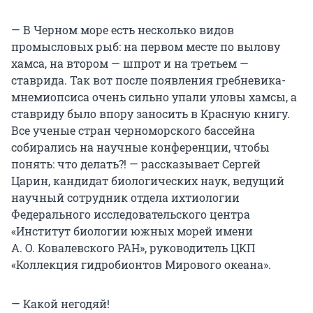
— В Черном море есть несколько видов
промысловых рыб: на первом месте по вылову
хамса, на втором — шпрот и на третьем —
ставрида. Так вот после появления гребневика-
мнемиопсиса очень сильно упали уловы хамсы, а
ставриду было впору заносить в Красную книгу.
Все ученые стран черноморского бассейна
собирались на научные конференции, чтобы
понять: что делать?! — рассказывает Сергей
Царин, кандидат биологических наук, ведущий
научный сотрудник отдела ихтиологии
Федерального исследовательского центра
«Институт биологии южных морей имени
А. О. Ковалевского РАН», руководитель ЦКП
«Коллекция гидробионтов Мирового океана».
— Какой негодяй!