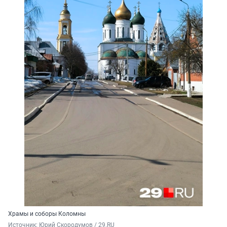
Храмы и соборы Коломны
Источник: 
Юрий Скородумов / 29.RU