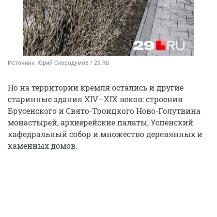
Источник: 
Юрий Скородумов / 29.RU
Но на территории кремля остались и другие
старинные здания XIV–XIX веков: строения
Брусенского и Свято-Троицкого Ново-Голутвина
монастырей, архиерейские палаты, Успенский
кафедральный собор и множество деревянных и
каменных домов.