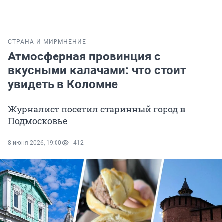
СТРАНА И МИР
МНЕНИЕ
Атмосферная провинция с
вкусными калачами: что стоит
увидеть в Коломне
Журналист посетил старинный город в
Подмосковье
8 июня 2026, 19:00
412