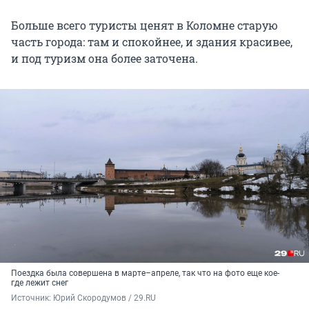
Больше всего туристы ценят в Коломне старую
часть города: там и спокойнее, и здания красивее,
и под туризм она более заточена.
Поездка была совершена в марте–апреле, так что на фото еще кое-
где лежит снег
Источник: 
Юрий Скородумов / 29.RU