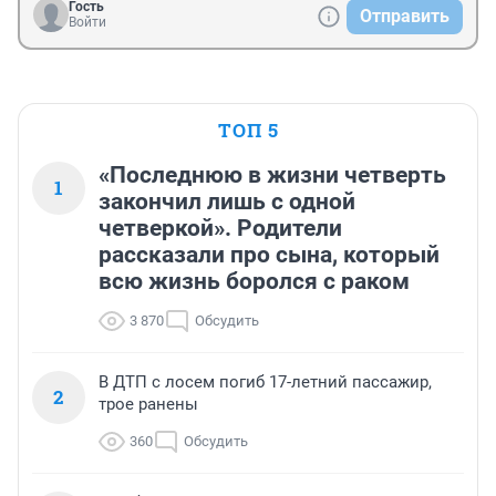
Гость
Отправить
Войти
ТОП 5
«Последнюю в жизни четверть
1
закончил лишь с одной
четверкой». Родители
рассказали про сына, который
всю жизнь боролся с раком
3 870
Обсудить
В ДТП с лосем погиб 17-летний пассажир,
2
трое ранены
360
Обсудить