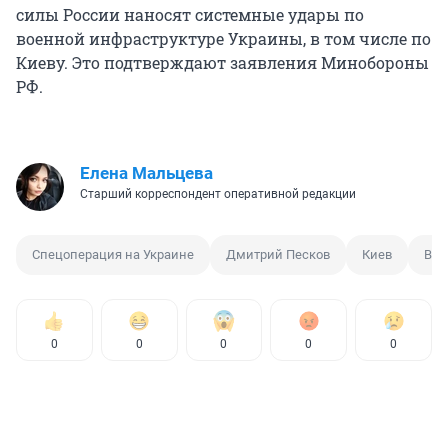
силы России наносят системные удары по
военной инфраструктуре Украины, в том числе по
Киеву. Это подтверждают заявления Минобороны
РФ.
Елена Мальцева
Старший корреспондент оперативной редакции
Спецоперация на Украине
Дмитрий Песков
Киев
Вла
0
0
0
0
0