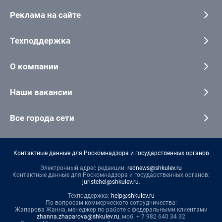
Реклама на сайте
Техподдержка
О компании
Наши вакансии
Все города сети
Контактные данные для Роскомнадзора и государственных органов
Электронный адрес редакции:
rednews@shkulev.ru
Контактные данные для Роскомнадзора и государственных органов:
juristchel@shkulev.ru
.
Техподдержка:
help@shkulev.ru
По вопросам коммерческого сотрудничества:
Жапарова Жанна, менеджер по работе с федеральными клиентами
zhanna.zhaparova@shkulev.ru
, моб. + 7 982 640 34 32