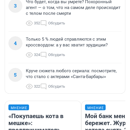
Что будет, когда вы умрете? Похоронный
3
агент — о том, что на самом деле происходит
с телом после смерти
352
Обсудить
Только 5 % людей справляются с этим
4
кроссвордом: а у вас хватит эрудиции?
324
Обсудить
Круче сюжета любого сериала: посмотрите,
5
что стало с актерами «Санта-Барбары»
322
Обсудить
МНЕНИЕ
МНЕНИЕ
«Покупаешь кота в
Мой банк меня
мешке»:
бережет. Журн