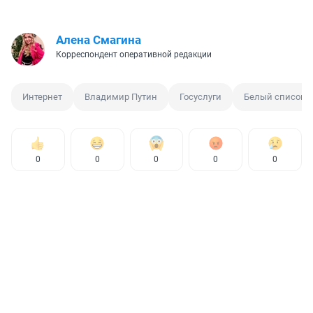
Алена Смагина
Корреспондент оперативной редакции
Интернет
Владимир Путин
Госуслуги
Белый список
0
0
0
0
0