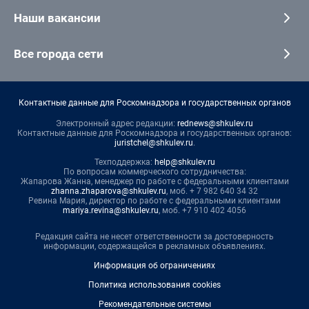
Наши вакансии
Все города сети
Контактные данные для Роскомнадзора и государственных органов
Электронный адрес редакции:
rednews@shkulev.ru
Контактные данные для Роскомнадзора и государственных органов:
juristchel@shkulev.ru
.
Техподдержка:
help@shkulev.ru
По вопросам коммерческого сотрудничества:
Жапарова Жанна, менеджер по работе с федеральными клиентами
zhanna.zhaparova@shkulev.ru
, моб. + 7 982 640 34 32
Ревина Мария, директор по работе с федеральными клиентами
mariya.revina@shkulev.ru
, моб. +7 910 402 4056
Редакция сайта не несет ответственности за достоверность
информации, содержащейся в рекламных объявлениях.
Информация об ограничениях
Политика использования cookies
Рекомендательные системы