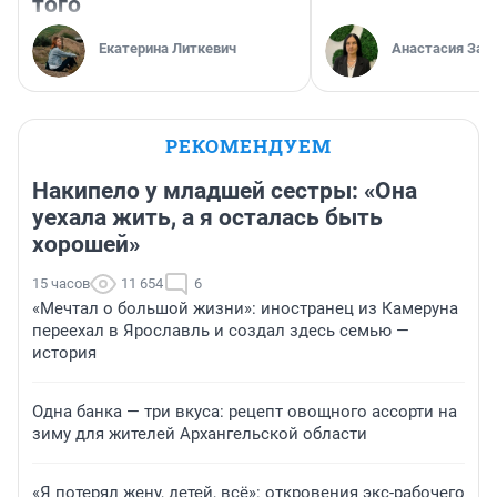
того
Екатерина Литкевич
Анастасия Зав
РЕКОМЕНДУЕМ
Накипело у младшей сестры: «Она
уехала жить, а я осталась быть
хорошей»
15 часов
11 654
6
«Мечтал о большой жизни»: иностранец из Камеруна
переехал в Ярославль и создал здесь семью —
история
Одна банка — три вкуса: рецепт овощного ассорти на
зиму для жителей Архангельской области
«Я потерял жену, детей, всё»: откровения экс-рабочего