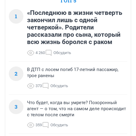
ТОП 5
«Последнюю в жизни четверть
1
закончил лишь с одной
четверкой». Родители
рассказали про сына, который
всю жизнь боролся с раком
4 260
Обсудить
В ДТП с лосем погиб 17-летний пассажир,
2
трое ранены
373
Обсудить
Что будет, когда вы умрете? Похоронный
3
агент — о том, что на самом деле происходит
с телом после смерти
359
Обсудить