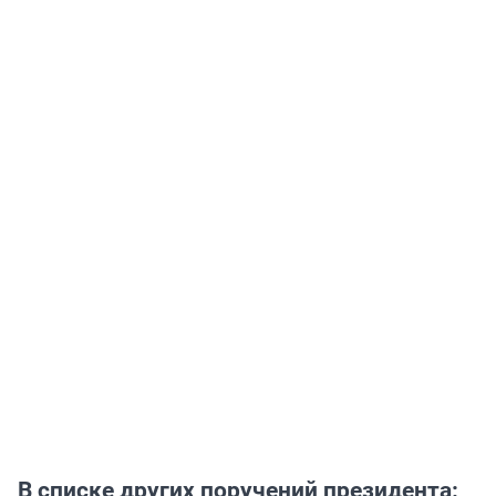
В списке других поручений президента: