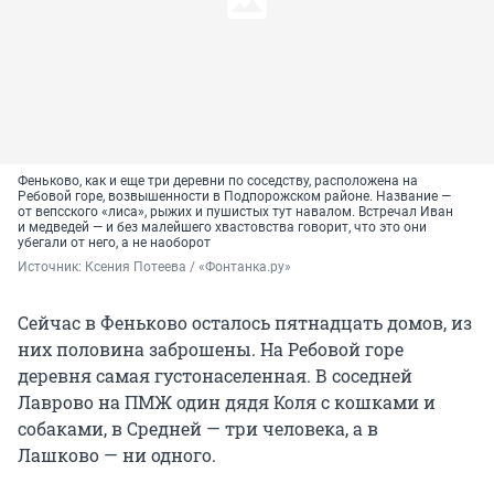
Феньково, как и еще три деревни по соседству, расположена на
Ребовой горе, возвышенности в Подпорожском районе. Название —
от вепсского «лиса», рыжих и пушистых тут навалом. Встречал Иван
и медведей — и без малейшего хвастовства говорит, что это они
убегали от него, а не наоборот
Источник: 
Ксения Потеева / «Фонтанка.ру»
Сейчас в Феньково осталось пятнадцать домов, из
них половина заброшены. На Ребовой горе
деревня самая густонаселенная. В соседней
Лаврово на ПМЖ один дядя Коля с кошками и
собаками, в Средней — три человека, а в
Лашково — ни одного.