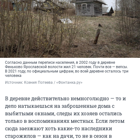
Согласно данным переписи населения, в 2002 году в деревне
Феньково Ярославской волости жил 21 человек. Почти все — вепсы.
В 2021 году, по официальным цифрам, во всей деревне осталось три
человека
Источник: 
Ксения Потеева / «Фонтанка.ру»
В деревне действительно немноголюдно — то и
дело натыкаешься на заброшенные дома с
выбитыми окнами, следы их хозяев остались
только в воспоминаниях местных. Если летом
сюда заезжают хоть какие-то наследники
старожилов — как на дачи, то не в сезон в