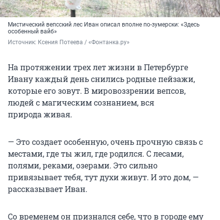
Мистический вепсский лес Иван описал вполне по-зумерски: «Здесь
особенный вайб»
Источник: 
Ксения Потеева / «Фонтанка.ру»
На протяжении трех лет жизни в Петербурге
Ивану каждый день снились родные пейзажи,
которые его зовут. В мировоззрении вепсов,
людей с магическим сознанием, вся
природа живая.
— Это создает особенную, очень прочную связь с
местами, где ты жил, где родился. С лесами,
полями, реками, озерами. Это сильно
привязывает тебя, тут духи живут. И это дом, —
рассказывает Иван.
Со временем он признался себе, что в городе ему