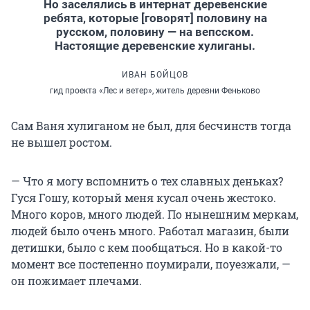
Но заселялись в интернат деревенские
ребята, которые [говорят] половину на
русском, половину — на вепсском.
Настоящие деревенские хулиганы.
ИВАН БОЙЦОВ
гид проекта «Лес и ветер», житель деревни Феньково
Сам Ваня хулиганом не был, для бесчинств тогда
не вышел ростом.
— Что я могу вспомнить о тех славных деньках?
Гуся Гошу, который меня кусал очень жестоко.
Много коров, много людей. По нынешним меркам,
людей было очень много. Работал магазин, были
детишки, было с кем пообщаться. Но в какой-то
момент все постепенно поумирали, поуезжали, —
он пожимает плечами.