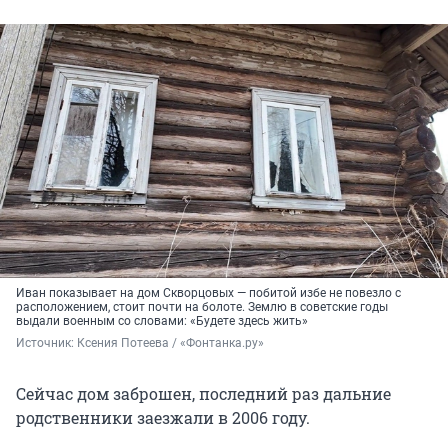
Иван показывает на дом Скворцовых — побитой избе не повезло с
расположением, стоит почти на болоте. Землю в советские годы
выдали военным со словами: «Будете здесь жить»
Источник: 
Ксения Потеева / «Фонтанка.ру»
Сейчас дом заброшен, последний раз дальние
родственники заезжали в 2006 году.