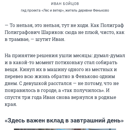
ИВАН БОЙЦОВ
гид проекта «Лес и ветер», житель деревни Феньково
— То нельзя, это нельзя, тут не ходи. Как Полиграф
Полиграфович Шариков: сюда не плюй, чисто, как
в трамвае, — шутит Иван.
На принятие решения ушли месяцы: думал-думал
и в какой-то момент потихоньку стал собирать
вещи. Кинул их в машину одного из местных и
перевез всю жизнь обратно в Феньково одним
днем. С девушкой расстался — не потому, что не
понравилось в городе, а «так получилось». И
спустя три года Иван снова вернулся в родные
края.
«Здесь важен вклад в завтрашний день»