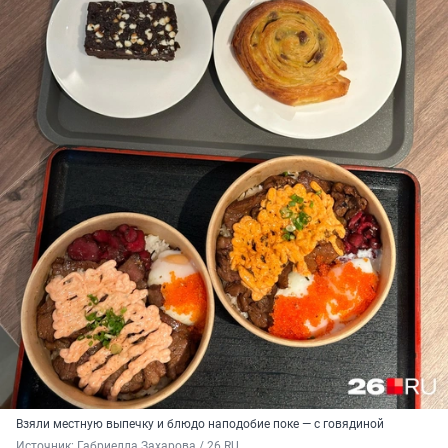
Взяли местную выпечку и блюдо наподобие поке — с говядиной
Источник: 
Габриелла Захарова / 26.RU