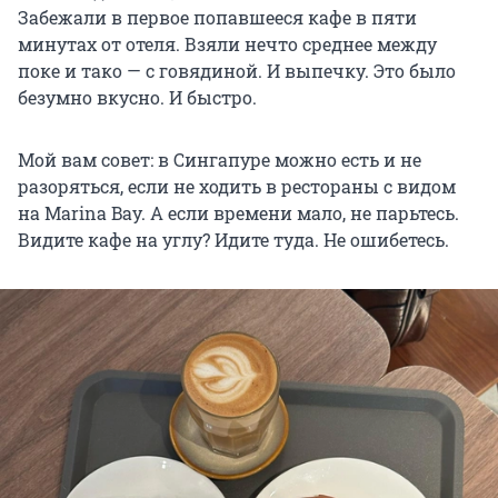
Забежали в первое попавшееся кафе в пяти
минутах от отеля. Взяли нечто среднее между
поке и тако — с говядиной. И выпечку. Это было
безумно вкусно. И быстро.
Мой вам совет: в Сингапуре можно есть и не
разоряться, если не ходить в рестораны с видом
на Marina Bay. А если времени мало, не парьтесь.
Видите кафе на углу? Идите туда. Не ошибетесь.