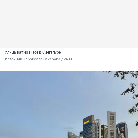
Улица Raffles Place в Сингапуре
Источник: 
Габриелла Захарова / 26.RU