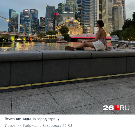
Вечерние виды на город-страну
Источник: 
Габриелла Захарова / 26.RU