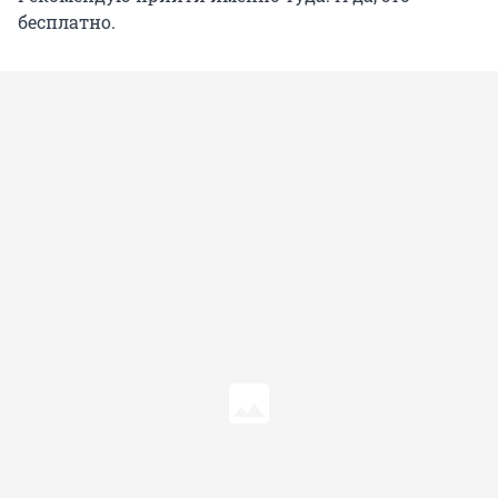
бесплатно.