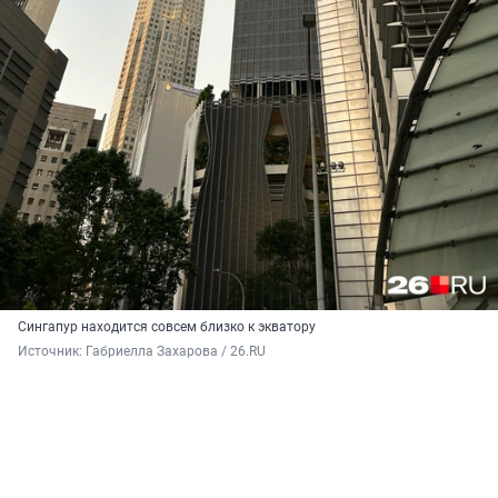
Сингапур находится совсем близко к экватору
Источник: 
Габриелла Захарова / 26.RU