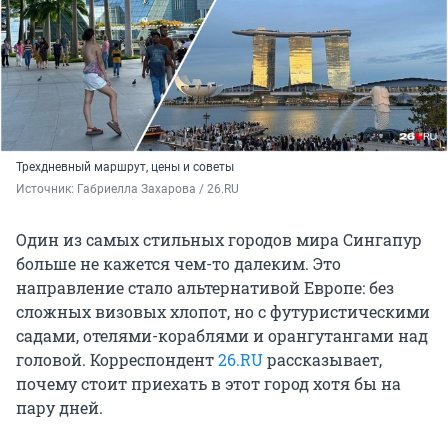
Трехдневный маршрут, цены и советы
Источник: 
Габриелла Захарова / 26.RU
Один из самых стильных городов мира Сингапур
больше не кажется чем-то далеким. Это
направление стало альтернативой Европе: без
сложных визовых хлопот, но с футуристическими
садами, отелями-кораблями и орангутангами над
головой. Корреспондент
26.RU
рассказывает,
почему стоит приехать в этот город хотя бы на
пару дней.