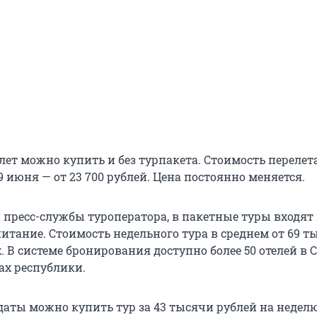
ет можно купить и без турпакета. Стоимость перелета
9 июня — от 23 700 рублей. Цена постоянно меняется.
пресс-службы туроператора, в пакетные туры входят 
итание. Стоимость недельного тура в среднем от 69 т
. В системе бронирования доступно более 50 отелей в 
х республики.
аты можно купить тур за 43 тысячи рублей на неделю