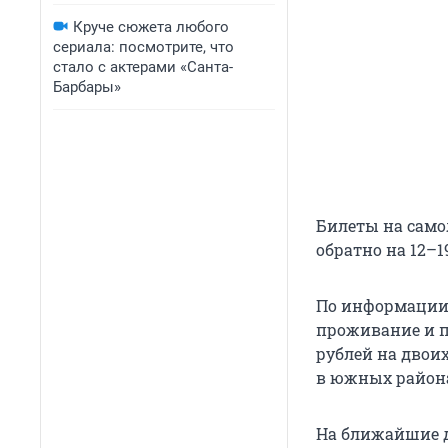
Круче сюжета любого
сериала: посмотрите, что
стало с актерами «Санта-
Барбары»
Билеты на самол
обратно на 12–1
По информации 
проживание и п
рублей на двоих
в южных района
На ближайшие д