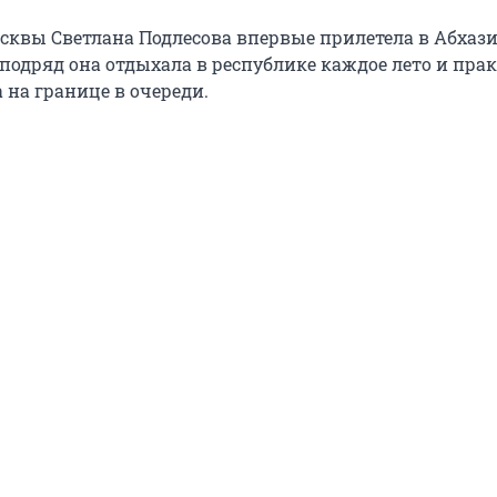
квы Светлана Подлесова впервые прилетела в Абхаз
подряд она отдыхала в республике каждое лето и пра
 на границе в очереди.