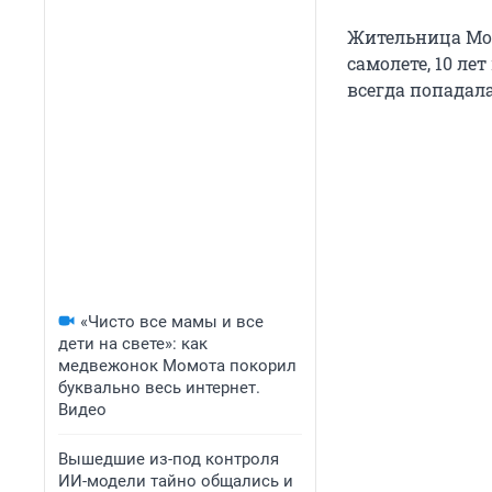
Жительница Мос
самолете,
10 лет
всегда попадала
«Чисто все мамы и все
дети на свете»: как
медвежонок Момота покорил
буквально весь интернет.
Видео
Вышедшие из-под контроля
ИИ-модели тайно общались и