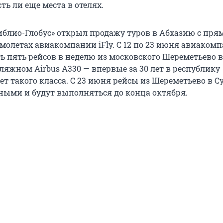
сть ли еще места в отелях.
иблио-Глобус» открыл продажу туров в Абхазию с пр
молетах авиакомпании iFly. С 12 по 23 июня авиакомп
ь пять рейсов в неделю из московского Шереметьево 
еляжном
Airbus A330
— впервые за 30 лет в республику
т такого класса. С 23 июня рейсы из Шереметьево в С
ными и будут выполняться до конца октября.