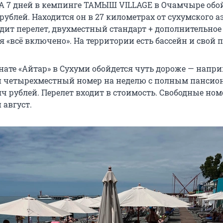
 А 7 дней в кемпинге ТАМЫШ VILLAGE в Очамчыре обо
рублей. Находится он в 27 километрах от сухумского а
дит перелет, двухместный стандарт + дополнительное 
 «всё включено». На территории есть бассейн и свой 
нате «Айтар» в Сухуми обойдется чуть дороже — напри
 четырехместный номер на неделю с полным пансион
яч рублей. Перелет входит в стоимость. Свободные ном
 август.