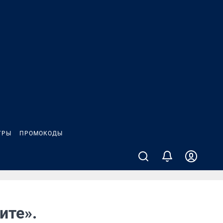
ГРЫ
ПРОМОКОДЫ
ите».