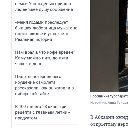
семьи Усольцевых пришло
леденящее душу сообщение
«Меня годами преследует
бывшая любовница мужа: она
портит жилье и угрожает».
Реальная история
Нам врали, что кофе вреден?
Кому можно пить до пяти
чашек в день
Пилоты потерпевшего
крушение самолета
рассказали, как выживали в
сибирской тайге
Российские туроперат
Источник: 
Анна Грицев
В 100 г всего 23 ккал: три
рецепта с главным летним
В Абхазии ожид
продуктом
открытому аэро