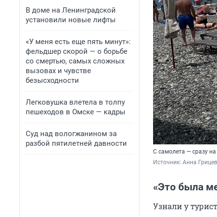
В доме на Ленинградской
установили новые лифты
«У меня есть еще пять минут»:
фельдшер скорой — о борьбе
со смертью, самых сложных
вызовах и чувстве
безысходности
Легковушка влетела в толпу
пешеходов в Омске — кадры
Суд над вологжанином за
разбой пятилетней давности
С самолета — сразу на
Источник: 
Анна Грицев
«Это была м
Узнали у турист