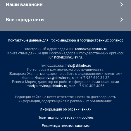
Наши вакансии
Все города сети
Контактные данные для Роскомнадзора и государственных органов
Электронный адрес редакции:
rednews@shkulev.ru
Контактные данные для Роскомнадзора и государственных органов:
juristchel@shkulev.ru
.
Техподдержка:
help@shkulev.ru
По вопросам коммерческого сотрудничества:
Жапарова Жанна, менеджер по работе с федеральными клиентами
zhanna.zhaparova@shkulev.ru
, моб. + 7 982 640 34 32
Ревина Мария, директор по работе с федеральными клиентами
mariya.revina@shkulev.ru
, моб. +7 910 402 4056
Редакция сайта не несет ответственности за достоверность
информации, содержащейся в рекламных объявлениях.
Информация об ограничениях
Политика использования cookies
Рекомендательные системы