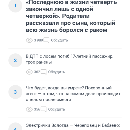
«Последнюю в жизни четверть
1
закончил лишь с одной
четверкой». Родители
рассказали про сына, который
всю жизнь боролся с раком
3 989
Обсудить
В ДТП с лосем погиб 17-летний пассажир,
2
трое ранены
362
Обсудить
Что будет, когда вы умрете? Похоронный
3
агент — о том, что на самом деле происходит
с телом после смерти
356
Обсудить
Электрички Вологда — Череповец и Бабаево:
4