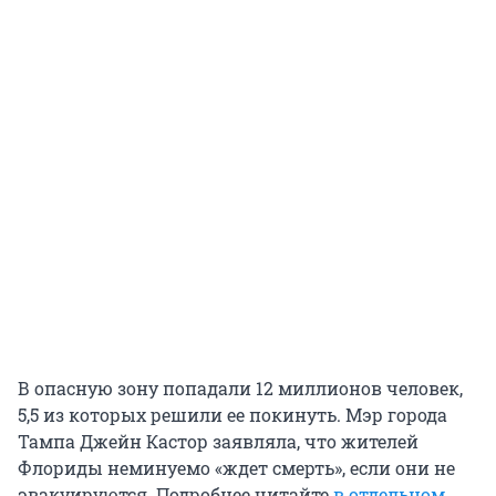
В опасную зону попадали 12 миллионов человек,
5,5 из которых решили ее покинуть. Мэр города
Тампа
Джейн Кастор заявляла, что жителей
Флориды неминуемо «ждет смерть», если они не
эвакуируются. Подробнее читайте
в отдельном