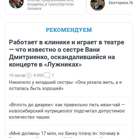
Блогер, предприниматель,
Екатерина Лит
владелец в транспортном
бизнесе
РЕКОМЕНДУЕМ
Работает в клинике и играет в театре
— что известно о сестре Вани
Дмитриенко, оскандалившейся на
концерте в «Лужниках»
15 часов
9 593
7
Накипело у младшей сестры: «Она уехала жить, а я
осталась быть хорошей»
«Вплоть до диареи»: как правильно пить иван-чай —
новосибирский нутрициолог подсчитал допустимое
количество чашек
«Мне должны 17 млн, но банку плачу я»: почему в