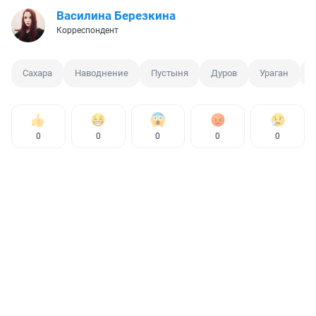
Василина Березкина
Корреспондент
Сахара
Наводнение
Пустыня
Дуров
Ураган
0
0
0
0
0