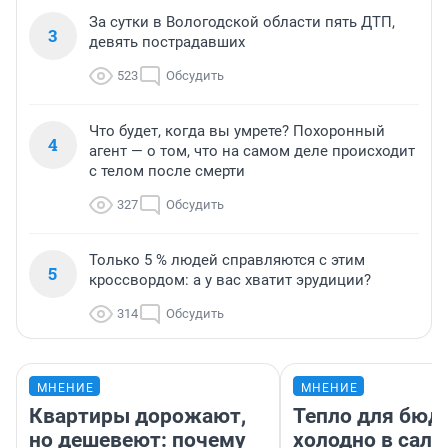
За сутки в Вологодской области пять ДТП,
3
девять пострадавших
523
Обсудить
Что будет, когда вы умрете? Похоронный
4
агент — о том, что на самом деле происходит
с телом после смерти
327
Обсудить
Только 5 % людей справляются с этим
5
кроссвордом: а у вас хватит эрудиции?
314
Обсудить
МНЕНИЕ
МНЕНИЕ
Квартиры дорожают,
Тепло для бюд
но дешевеют: почему
холодно в сало