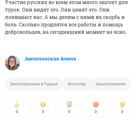
Участие русских во всем этом много значит для
турок. Они видят это. Они ценят это. Они
понимают нас. А мы делим с ними их скорбь и
боль. Сколько продлятся все работы и помощь
добровольцев, на сегодняшний момент не ясно.
Ампелонская Алина
Землетрясение в Турции
Волонтер
Землетрясение
0
0
0
0
0