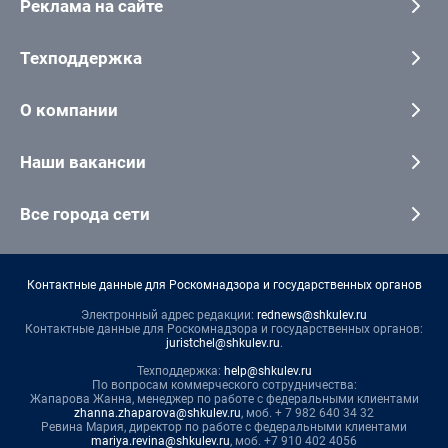
Реклама на сайте
Техподдержка
О компании
Наши вакансии
Все города сети
Контактные данные для Роскомнадзора и государственных органов
Электронный адрес редакции:
rednews@shkulev.ru
Контактные данные для Роскомнадзора и государственных органов:
juristchel@shkulev.ru
.
Техподдержка:
help@shkulev.ru
По вопросам коммерческого сотрудничества:
Жапарова Жанна, менеджер по работе с федеральными клиентами
zhanna.zhaparova@shkulev.ru
, моб. + 7 982 640 34 32
Ревина Мария, директор по работе с федеральными клиентами
mariya.revina@shkulev.ru
, моб. +7 910 402 4056