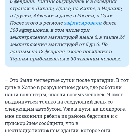
6 февраля.
Толчки ощущались и в соседних
странах: в Ливане, Ираке, на Кипре, в Израиле,
в Грузии, Абхазии и даже в России, в Сочи.
После этого в регионе
зафиксировали
более
300 афтершоков, в том числе три
землетрясения магнитудой выше 6, а также 24
землетрясения магнитудой от 5 до 6. По
данным на 12 февраля, число погибших в
Турции приближается к 30 тысячам человек
.
— Это были четвертые сутки после трагедии. В тот
день в Хатае в разрушенном доме, где работали
наши волонтеры, спасли восемь человек. Я смог
выдвинуться только на следующий день, со
следующим автобусом. Уже в пути, на полдороге,
мне позвонили ребята из района бедствия и с
прискорбием сообщили, что в
шестнадцатиэтажном здании, которое они