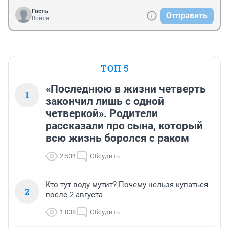
Гость
Отправить
Войти
ТОП 5
«Последнюю в жизни четверть
1
закончил лишь с одной
четверкой». Родители
рассказали про сына, который
всю жизнь боролся с раком
2 534
Обсудить
Кто тут воду мутит? Почему нельзя купаться
2
после 2 августа
1 038
Обсудить