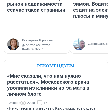
рынок недвижимости
зимой. Водител
сейчас такой странный
ездит на элект
плюсы и мину
Екатерина Торопова
Денис Дедюхи
директор агентства
недвижимости
РЕКОМЕНДУЕМ
«Мне сказали, что нам нужно
расстаться». Московского врача
уволили из клиники из-за мата в
личном блоге
10 часов
22 881
17
«Не хочется в это верить». Как сложилась судьба