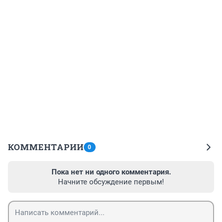
КОММЕНТАРИИ
0
Пока нет ни одного комментария.
Начните обсуждение первым!