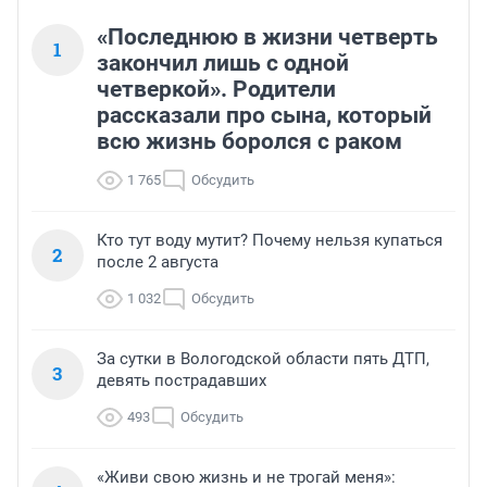
«Последнюю в жизни четверть
1
закончил лишь с одной
четверкой». Родители
рассказали про сына, который
всю жизнь боролся с раком
1 765
Обсудить
Кто тут воду мутит? Почему нельзя купаться
2
после 2 августа
1 032
Обсудить
За сутки в Вологодской области пять ДТП,
3
девять пострадавших
493
Обсудить
«Живи свою жизнь и не трогай меня»: