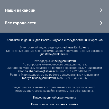
Наши вакансии
Все города сети
Контактные данные для Роскомнадзора и государственных органов
Электронный адрес редакции:
rednews@shkulev.ru
Контактные данные для Роскомнадзора и государственных органов:
juristchel@shkulev.ru
.
Техподдержка:
help@shkulev.ru
По вопросам коммерческого сотрудничества:
Жапарова Жанна, менеджер по работе с федеральными клиентами
zhanna.zhaparova@shkulev.ru
, моб. + 7 982 640 34 32
Ревина Мария, директор по работе с федеральными клиентами
mariya.revina@shkulev.ru
, моб. +7 910 402 4056
Редакция сайта не несет ответственности за достоверность
информации, содержащейся в рекламных объявлениях.
Информация об ограничениях
Политика использования cookies