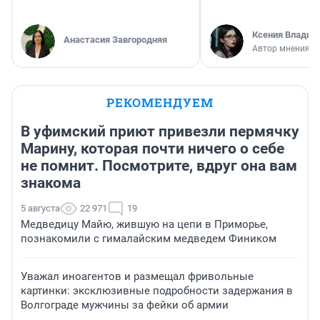
Ксения Владим
Анастасия Завгородняя
Автор мнения
РЕКОМЕНДУЕМ
В уфимский приют привезли пермячку
Марину, которая почти ничего о себе
не помнит. Посмотрите, вдруг она вам
знакома
5 августа
22 971
19
Медведицу Майю, жившую на цепи в Приморье,
познакомили с гималайским медведем Фиником
Уважал иноагентов и размещал фривольные
картинки: эксклюзивные подробности задержания в
Волгограде мужчины за фейки об армии