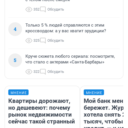
352
Обсудить
Только 5 % людей справляются с этим
4
кроссвордом: а у вас хватит эрудиции?
325
Обсудить
Круче сюжета любого сериала: посмотрите,
5
что стало с актерами «Санта-Барбары»
322
Обсудить
МНЕНИЕ
МНЕНИЕ
Квартиры дорожают,
Мой банк меня
но дешевеют: почему
бережет. Журн
рынок недвижимости
хотела снять 2
сейчас такой странный
тысяч, чтобы п