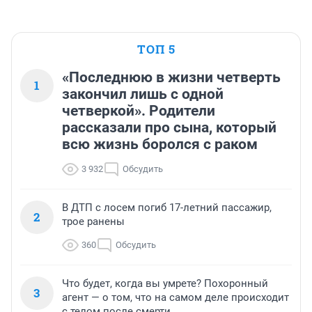
ТОП 5
«Последнюю в жизни четверть
1
закончил лишь с одной
четверкой». Родители
рассказали про сына, который
всю жизнь боролся с раком
3 932
Обсудить
В ДТП с лосем погиб 17-летний пассажир,
2
трое ранены
360
Обсудить
Что будет, когда вы умрете? Похоронный
3
агент — о том, что на самом деле происходит
с телом после смерти