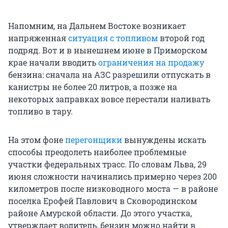
Напомним, на Дальнем Востоке возникает
напряженная
ситуация с топливом
второй год
подряд. Вот и в нынешнем июне в Приморском
крае начали вводить
ограничения на продажу
бензина: сначала на АЗС разрешили отпускать в
канистры не более 20 литров, а позже на
некоторых заправках вовсе перестали наливать
топливо в тару.
На этом фоне
перегонщики
вынуждены искать
способы преодолеть наиболее проблемные
участки федеральных трасс. По словам Льва, 29
июня сложности начинались примерно через 200
километров после низководного моста — в районе
поселка Ерофей Павлович в Сковородинском
районе Амурской области. До этого участка,
утверждает водитель, бензин можно найти в