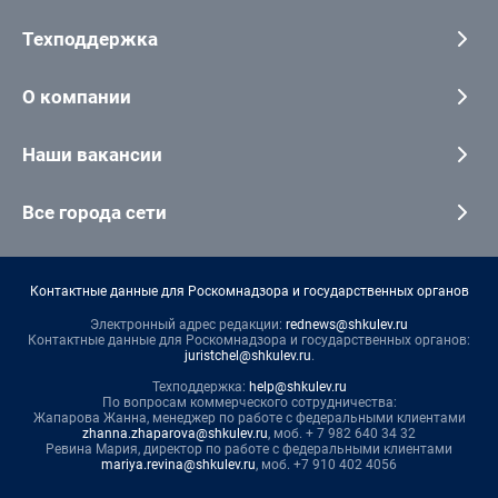
Техподдержка
О компании
Наши вакансии
Все города сети
Контактные данные для Роскомнадзора и государственных органов
Электронный адрес редакции:
rednews@shkulev.ru
Контактные данные для Роскомнадзора и государственных органов:
juristchel@shkulev.ru
.
Техподдержка:
help@shkulev.ru
По вопросам коммерческого сотрудничества:
Жапарова Жанна, менеджер по работе с федеральными клиентами
zhanna.zhaparova@shkulev.ru
, моб. + 7 982 640 34 32
Ревина Мария, директор по работе с федеральными клиентами
mariya.revina@shkulev.ru
, моб. +7 910 402 4056