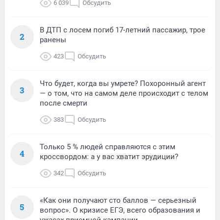
6 039
Обсудить
В ДТП с лосем погиб 17-летний пассажир, трое
2
ранены
423
Обсудить
Что будет, когда вы умрете? Похоронный агент
3
— о том, что на самом деле происходит с телом
после смерти
383
Обсудить
Только 5 % людей справляются с этим
4
кроссвордом: а у вас хватит эрудиции?
342
Обсудить
«Как они получают сто баллов — серьезный
5
вопрос». О кризисе ЕГЭ, всего образования и