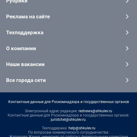
Рубрики
Реклама на сайте
Техподдержка
О компании
Наши вакансии
Все города сети
Контактные данные для Роскомнадзора и государственных органов
Электронный адрес редакции:
rednews@shkulev.ru
Контактные данные для Роскомнадзора и государственных органов:
juristchel@shkulev.ru
.
Техподдержка:
help@shkulev.ru
По вопросам коммерческого сотрудничества:
Жапарова Жанна, менеджер по работе с федеральными клиентами