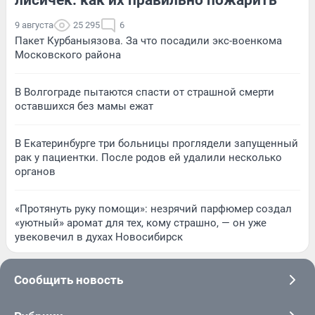
лисичек: как их правильно пожарить
9 августа
25 295
6
Пакет Курбаныязова. За что посадили экс-военкома
Московского района
В Волгограде пытаются спасти от страшной смерти
оставшихся без мамы ежат
В Екатеринбурге три больницы проглядели запущенный
рак у пациентки. После родов ей удалили несколько
органов
«Протянуть руку помощи»: незрячий парфюмер создал
«уютный» аромат для тех, кому страшно, — он уже
увековечил в духах Новосибирск
Сообщить новость