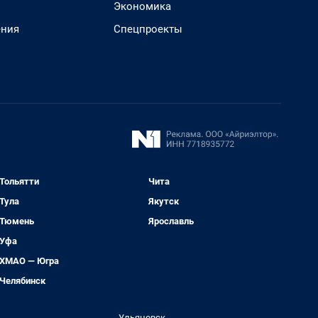
Экономика
ения
Спецпроекты
Тольятти
Чита
Тула
Якутск
Тюмень
Ярославль
Уфа
ХМАО — Югра
Челябинск
Ульяновск