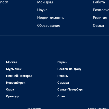
спорт
Мой дом
Работа
Наука
Развлеч
Недвижимость
Религия
Образование
Семья
Москва
Пермь
Мурманск
Ростов-на-Дону
Нижний Новгород
Рязань
Новосибирск
Самара
Омск
Санкт-Петербург
Оренбург
Сочи
Салехард
Стерлитамак