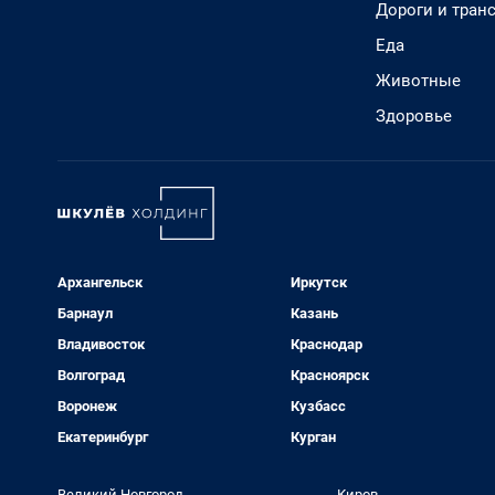
Дороги и тран
Еда
Животные
Здоровье
Архангельск
Иркутск
Барнаул
Казань
Владивосток
Краснодар
Волгоград
Красноярск
Воронеж
Кузбасс
Екатеринбург
Курган
Великий Новгород
Киров