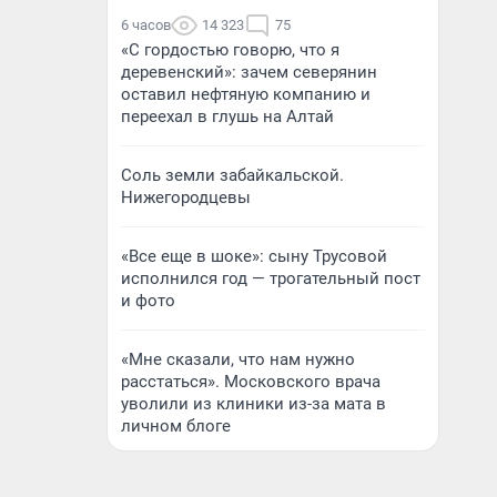
6 часов
14 323
75
«С гордостью говорю, что я
деревенский»: зачем северянин
оставил нефтяную компанию и
переехал в глушь на Алтай
Соль земли забайкальской.
Нижегородцевы
«Все еще в шоке»: сыну Трусовой
исполнился год — трогательный пост
и фото
«Мне сказали, что нам нужно
расстаться». Московского врача
уволили из клиники из-за мата в
личном блоге