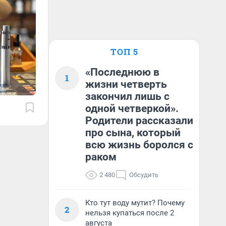
ТОП 5
«Последнюю в
1
жизни четверть
закончил лишь с
одной четверкой».
Родители рассказали
про сына, который
всю жизнь боролся с
раком
2 480
Обсудить
Кто тут воду мутит? Почему
2
нельзя купаться после 2
августа