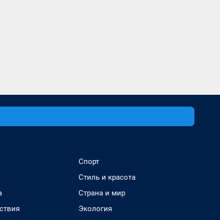
Спорт
Стиль и красота
а
Страна и мир
ствия
Экология