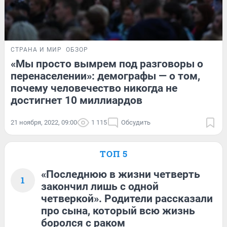
СТРАНА И МИР
ОБЗОР
«Мы просто вымрем под разговоры о
перенаселении»: демографы — о том,
почему человечество никогда не
достигнет 10 миллиардов
21 ноября, 2022, 09:00
1 115
Обсудить
ТОП 5
«Последнюю в жизни четверть
1
закончил лишь с одной
четверкой». Родители рассказали
про сына, который всю жизнь
боролся с раком