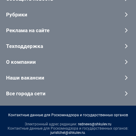
Рубрики
Реклама на сайте
Техподдержка
О компании
Наши вакансии
Все города сети
Контактные данные для Роскомнадзора и государственных органов
Электронный адрес редакции:
rednews@shkulev.ru
Контактные данные для Роскомнадзора и государственных органов:
juristchel@shkulev.ru
.