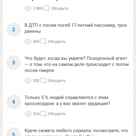
3 886
Обсудить
В ДТП с лосем погиб 17-летний пассажир, трое
2
ранены
360
Обсудить
Что будет, когда вы умрете? Похоронный агент
3
— о том, что на самом деле происходит с телом
после смерти
352
Обсудить
Только 5 % людей справляются с этим
4
кроссвордом: а у вас хватит эрудиции?
324
Обсудить
Круче сюжета любого сериала: посмотрите, что
5