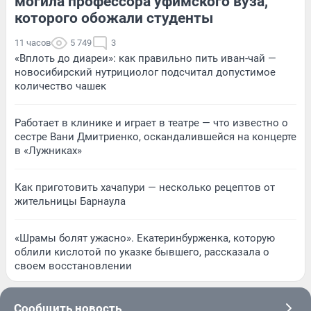
могила профессора уфимского вуза,
которого обожали студенты
11 часов
5 749
3
«Вплоть до диареи»: как правильно пить иван-чай —
новосибирский нутрициолог подсчитал допустимое
количество чашек
Работает в клинике и играет в театре — что известно о
сестре Вани Дмитриенко, оскандалившейся на концерте
в «Лужниках»
Как приготовить хачапури — несколько рецептов от
жительницы Барнаула
«Шрамы болят ужасно». Екатеринбурженка, которую
облили кислотой по указке бывшего, рассказала о
своем восстановлении
Сообщить новость