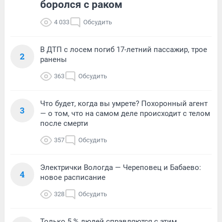
боролся с раком
4 033
Обсудить
В ДТП с лосем погиб 17-летний пассажир, трое
2
ранены
363
Обсудить
Что будет, когда вы умрете? Похоронный агент
3
— о том, что на самом деле происходит с телом
после смерти
357
Обсудить
Электрички Вологда — Череповец и Бабаево:
4
новое расписание
328
Обсудить
Только 5 % людей справляются с этим