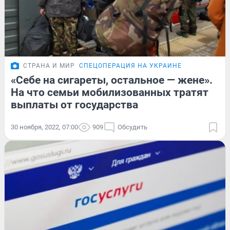
СТРАНА И МИР
СПЕЦОПЕРАЦИЯ НА УКРАИНЕ
«Себе на сигареты, остальное — жене».
На что семьи мобилизованных тратят
выплаты от государства
30 ноября, 2022, 07:00
909
Обсудить