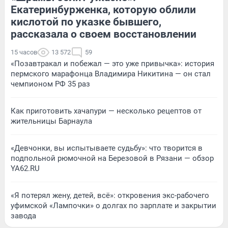
Екатеринбурженка, которую облили
кислотой по указке бывшего,
рассказала о своем восстановлении
15 часов
13 572
59
«Позавтракал и побежал — это уже привычка»: история
пермского марафонца Владимира Никитина — он стал
чемпионом РФ 35 раз
Как приготовить хачапури — несколько рецептов от
жительницы Барнаула
«Девчонки, вы испытываете судьбу»: что творится в
подпольной рюмочной на Березовой в Рязани — обзор
YA62.RU
«Я потерял жену, детей, всё»: откровения экс-рабочего
уфимской «Лампочки» о долгах по зарплате и закрытии
завода