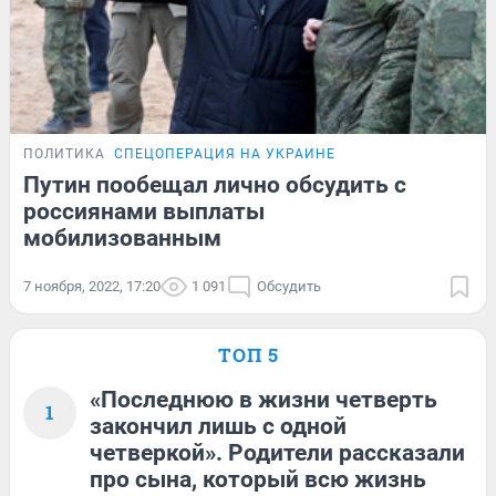
ПОЛИТИКА
СПЕЦОПЕРАЦИЯ НА УКРАИНЕ
Путин пообещал лично обсудить с
россиянами выплаты
мобилизованным
7 ноября, 2022, 17:20
1 091
Обсудить
ТОП 5
«Последнюю в жизни четверть
1
закончил лишь с одной
четверкой». Родители рассказали
про сына, который всю жизнь