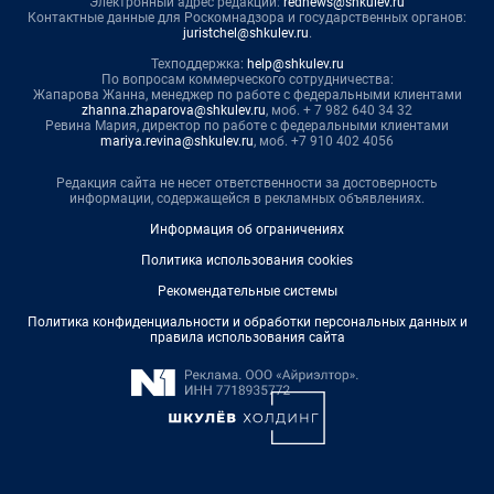
Электронный адрес редакции:
rednews@shkulev.ru
Контактные данные для Роскомнадзора и государственных органов:
juristchel@shkulev.ru
.
Техподдержка:
help@shkulev.ru
По вопросам коммерческого сотрудничества:
Жапарова Жанна, менеджер по работе с федеральными клиентами
zhanna.zhaparova@shkulev.ru
, моб. + 7 982 640 34 32
Ревина Мария, директор по работе с федеральными клиентами
mariya.revina@shkulev.ru
, моб. +7 910 402 4056
Редакция сайта не несет ответственности за достоверность
информации, содержащейся в рекламных объявлениях.
Информация об ограничениях
Политика использования cookies
Рекомендательные системы
Политика конфиденциальности и обработки персональных данных и
правила использования сайта