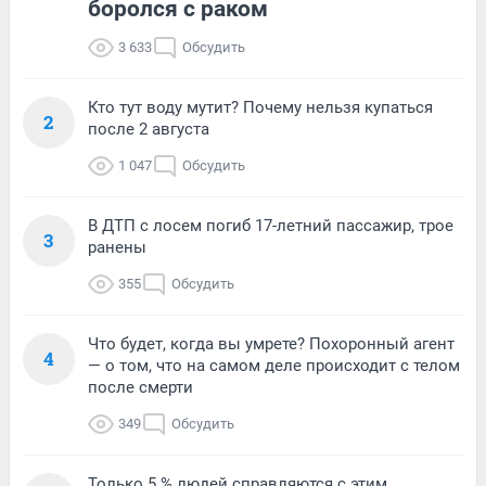
боролся с раком
3 633
Обсудить
Кто тут воду мутит? Почему нельзя купаться
2
после 2 августа
1 047
Обсудить
В ДТП с лосем погиб 17-летний пассажир, трое
3
ранены
355
Обсудить
Что будет, когда вы умрете? Похоронный агент
4
— о том, что на самом деле происходит с телом
после смерти
349
Обсудить
Только 5 % людей справляются с этим