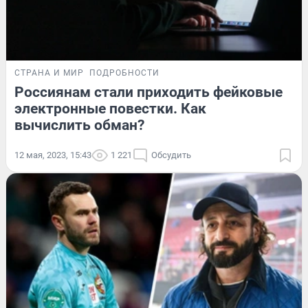
СТРАНА И МИР
ПОДРОБНОСТИ
Россиянам стали приходить фейковые
электронные повестки. Как
вычислить обман?
12 мая, 2023, 15:43
1 221
Обсудить