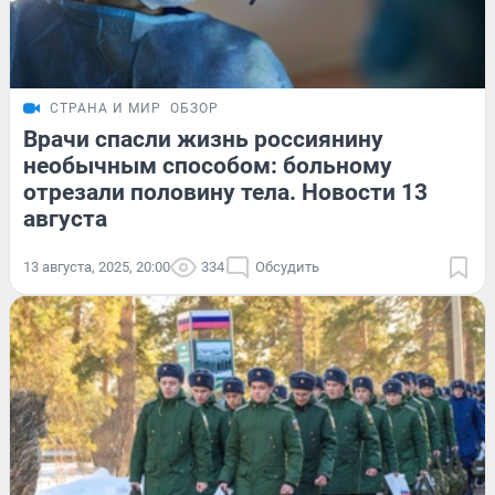
СТРАНА И МИР
ОБЗОР
Врачи спасли жизнь россиянину
необычным способом: больному
отрезали половину тела. Новости 13
августа
13 августа, 2025, 20:00
334
Обсудить