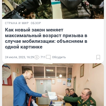
СТРАНА И МИР
ОБЗОР
Как новый закон меняет
максимальный возраст призыва в
случае мобилизации: объясняем в
одной картинке
24 июля, 2023, 16:29
711
Обсудить