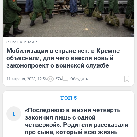
СТРАНА И МИР
Мобилизации в стране нет: в Кремле
объяснили, для чего внесли новый
законопроект о воинской службе
11 апреля, 2023, 12:56
674
Обсудить
ТОП 5
«Последнюю в жизни четверть
1
закончил лишь с одной
четверкой». Родители рассказали
про сына, который всю жизнь