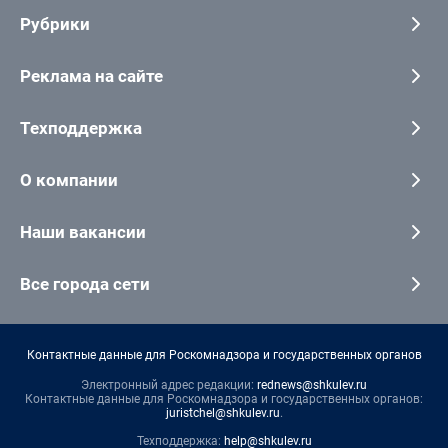
Рубрики
Реклама на сайте
Техподдержка
О компании
Наши вакансии
Все города сети
Контактные данные для Роскомнадзора и государственных органов
Электронный адрес редакции:
rednews@shkulev.ru
Контактные данные для Роскомнадзора и государственных органов:
juristchel@shkulev.ru
.
Техподдержка:
help@shkulev.ru