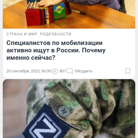
СТРАНА И МИР
ПОДРОБНОСТИ
Специалистов по мобилизации
активно ищут в России. Почему
именно сейчас?
20 сентября, 2023, 06:00
807
Обсудить