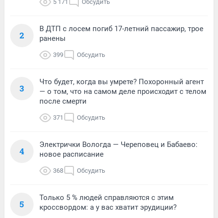
5 171
Обсудить
В ДТП с лосем погиб 17-летний пассажир, трое
2
ранены
399
Обсудить
Что будет, когда вы умрете? Похоронный агент
3
— о том, что на самом деле происходит с телом
после смерти
371
Обсудить
Электрички Вологда — Череповец и Бабаево:
4
новое расписание
368
Обсудить
Только 5 % людей справляются с этим
5
кроссвордом: а у вас хватит эрудиции?