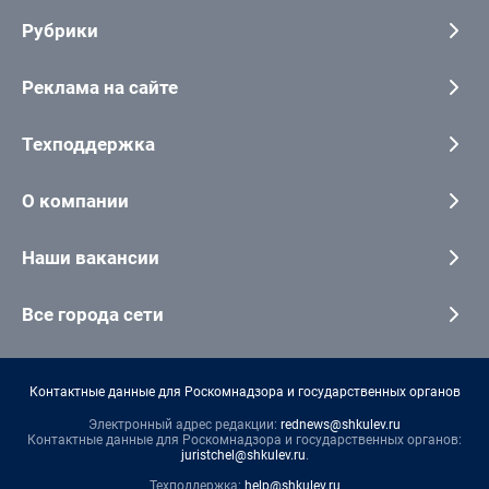
Рубрики
Реклама на сайте
Техподдержка
О компании
Наши вакансии
Все города сети
Контактные данные для Роскомнадзора и государственных органов
Электронный адрес редакции:
rednews@shkulev.ru
Контактные данные для Роскомнадзора и государственных органов:
juristchel@shkulev.ru
.
Техподдержка:
help@shkulev.ru