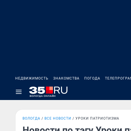
НЕДВИЖИМОСТЬ
ЗНАКОМСТВА
ПОГОДА
ТЕЛЕПРОГР
ВОЛОГДА
ВСЕ НОВОСТИ
УРОКИ ПАТРИОТИЗМА
Новости по тэгу Уроки 