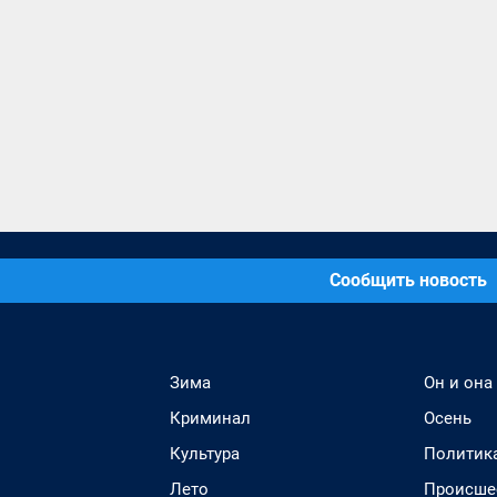
Сообщить новость
Зима
Он и она
Криминал
Осень
Культура
Политик
Лето
Происше