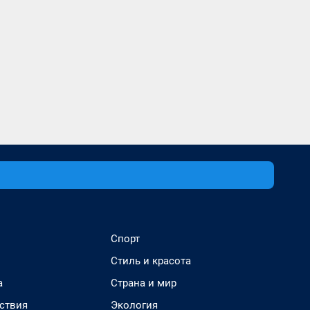
Спорт
Стиль и красота
а
Страна и мир
ствия
Экология