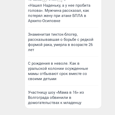
«Нашел Наденьку, а у нее пробита
голова». Мужчина рассказал, как
потерял жену при атаке БПЛА в
Архипо-Осиповке
Знаменитая тикток-блогер,
рассказывавшая о борьбе с редкой
формой рака, умерла в возрасте 26
лет
С рождения в неволе. Как в
уральской колонии осужденные
мамы отбывают срок вместе со
своими детьми
Участницу шоу «Мама в 16» из
Волгограда обвинили в
домогательствах к младенцу