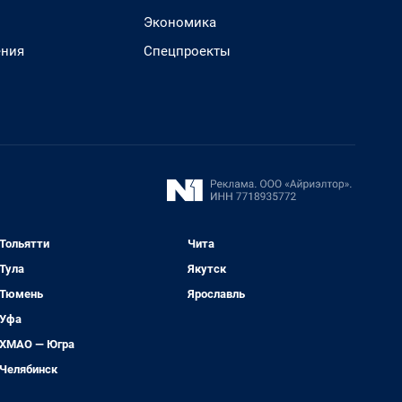
Экономика
ения
Спецпроекты
Тольятти
Чита
Тула
Якутск
Тюмень
Ярославль
Уфа
ХМАО — Югра
Челябинск