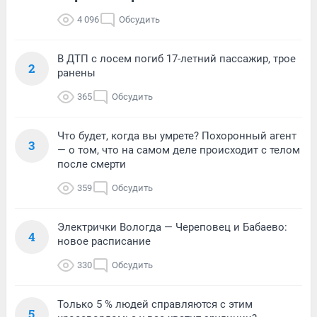
4 096
Обсудить
В ДТП с лосем погиб 17-летний пассажир, трое
2
ранены
365
Обсудить
Что будет, когда вы умрете? Похоронный агент
3
— о том, что на самом деле происходит с телом
после смерти
359
Обсудить
Электрички Вологда — Череповец и Бабаево:
4
новое расписание
330
Обсудить
Только 5 % людей справляются с этим
5