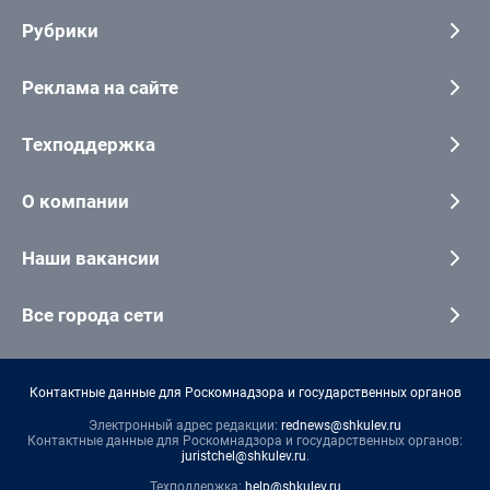
Рубрики
Реклама на сайте
Техподдержка
О компании
Наши вакансии
Все города сети
Контактные данные для Роскомнадзора и государственных органов
Электронный адрес редакции:
rednews@shkulev.ru
Контактные данные для Роскомнадзора и государственных органов:
juristchel@shkulev.ru
.
Техподдержка:
help@shkulev.ru