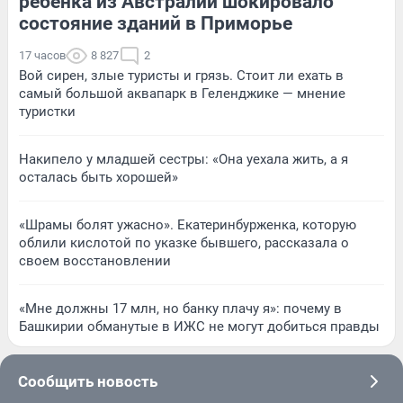
ребенка из Австралии шокировало
состояние зданий в Приморье
17 часов
8 827
2
Вой сирен, злые туристы и грязь. Стоит ли ехать в
самый большой аквапарк в Геленджике — мнение
туристки
Накипело у младшей сестры: «Она уехала жить, а я
осталась быть хорошей»
«Шрамы болят ужасно». Екатеринбурженка, которую
облили кислотой по указке бывшего, рассказала о
своем восстановлении
«Мне должны 17 млн, но банку плачу я»: почему в
Башкирии обманутые в ИЖС не могут добиться правды
Сообщить новость