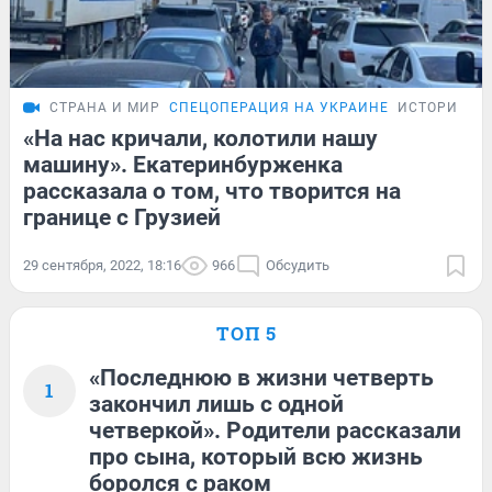
СТРАНА И МИР
СПЕЦОПЕРАЦИЯ НА УКРАИНЕ
ИСТОРИИ
«На нас кричали, колотили нашу
машину». Екатеринбурженка
рассказала о том, что творится на
границе с Грузией
29 сентября, 2022, 18:16
966
Обсудить
ТОП 5
«Последнюю в жизни четверть
1
закончил лишь с одной
четверкой». Родители рассказали
про сына, который всю жизнь
боролся с раком