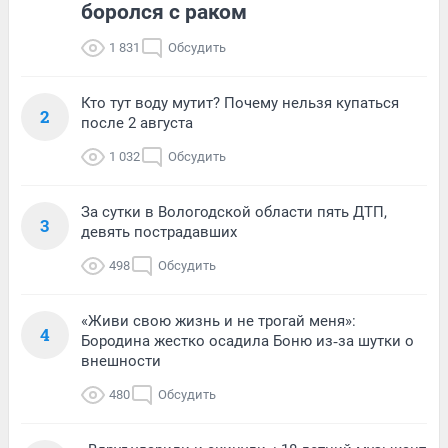
боролся с раком
1 831
Обсудить
Кто тут воду мутит? Почему нельзя купаться
2
после 2 августа
1 032
Обсудить
За сутки в Вологодской области пять ДТП,
3
девять пострадавших
498
Обсудить
«Живи свою жизнь и не трогай меня»:
4
Бородина жестко осадила Боню из‑за шутки о
внешности
480
Обсудить