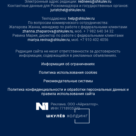
Электронный адрес редакции:
rednews@shkulev.ru
Контактные данные для Роскомнадзора и государственных органов:
juristchel@shkulev.ru
.
Техподдержка:
help@shkulev.ru
По вопросам коммерческого сотрудничества:
Жапарова Жанна, менеджер по работе с федеральными клиентами
zhanna.zhaparova@shkulev.ru
, моб. + 7 982 640 34 32
Ревина Мария, директор по работе с федеральными клиентами
mariya.revina@shkulev.ru
, моб. +7 910 402 4056
Редакция сайта не несет ответственности за достоверность
информации, содержащейся в рекламных объявлениях.
Информация об ограничениях
Политика использования cookies
Рекомендательные системы
Политика конфиденциальности и обработки персональных данных и
правила использования сайта