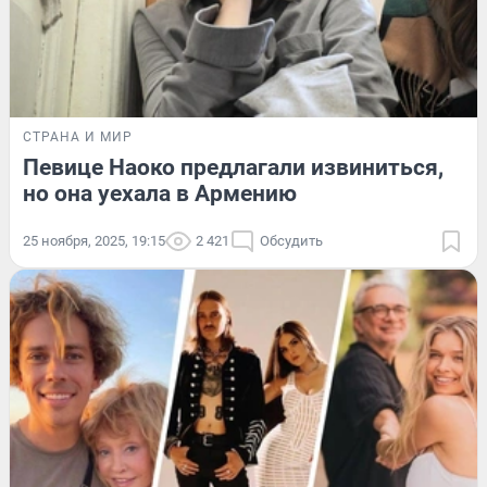
СТРАНА И МИР
Певице Наоко предлагали извиниться,
но она уехала в Армению
25 ноября, 2025, 19:15
2 421
Обсудить