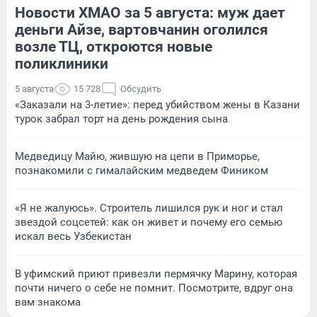
Новости ХМАО за 5 августа: муж дает
деньги Айзе, вартовчанин оголился
возле ТЦ, откроются новые
поликлиники
5 августа
15 728
Обсудить
«Заказали на 3-летие»: перед убийством жены в Казани
турок забрал торт на день рождения сына
Медведицу Майю, жившую на цепи в Приморье,
познакомили с гималайским медведем Фиником
«Я не жалуюсь». Строитель лишился рук и ног и стал
звездой соцсетей: как он живет и почему его семью
искал весь Узбекистан
В уфимский приют привезли пермячку Марину, которая
почти ничего о себе не помнит. Посмотрите, вдруг она
вам знакома