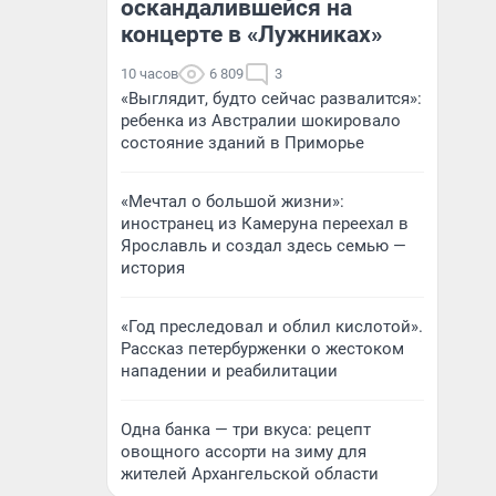
оскандалившейся на
концерте в «Лужниках»
10 часов
6 809
3
«Выглядит, будто сейчас развалится»:
ребенка из Австралии шокировало
состояние зданий в Приморье
«Мечтал о большой жизни»:
иностранец из Камеруна переехал в
Ярославль и создал здесь семью —
история
«Год преследовал и облил кислотой».
Рассказ петербурженки о жестоком
нападении и реабилитации
Одна банка — три вкуса: рецепт
овощного ассорти на зиму для
жителей Архангельской области