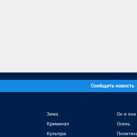
Сообщить новость
Зима
Он и она
Криминал
Осень
Культура
Политик