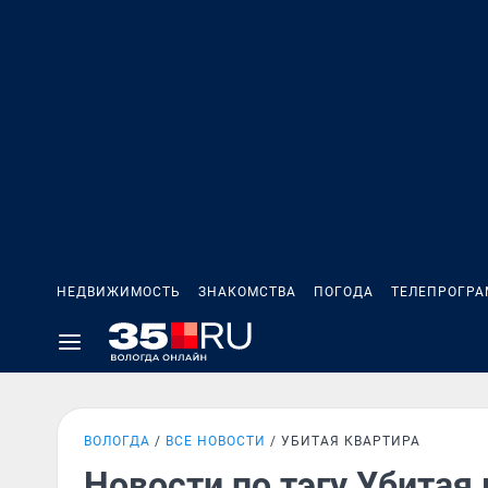
НЕДВИЖИМОСТЬ
ЗНАКОМСТВА
ПОГОДА
ТЕЛЕПРОГР
ВОЛОГДА
ВСЕ НОВОСТИ
УБИТАЯ КВАРТИРА
Новости по тэгу Убитая