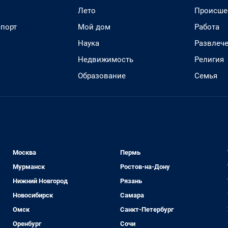
Лето
Происше
спорт
Мой дом
Работа
Наука
Развлеч
Недвижимость
Религия
Образование
Семья
Москва
Пермь
Мурманск
Ростов-на-Дону
Нижний Новгород
Рязань
Новосибирск
Самара
Омск
Санкт-Петербург
Оренбург
Сочи