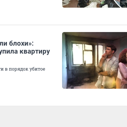
ли блохи»:
упила квартиру
и в порядок убитое