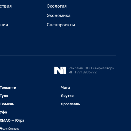
ствия
Экология
Экономика
ения
Спецпроекты
Тольятти
Чита
Тула
Якутск
Тюмень
Ярославль
Уфа
ХМАО — Югра
Челябинск