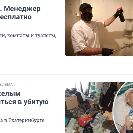
». Менеджер
бесплатно
ни, комнаты и туалеты,
БЛЕМА
яжелым
ться в убитую
а в Екатеринбурге