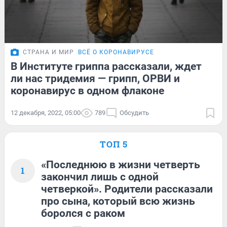
СТРАНА И МИР
ВСЁ О КОРОНАВИРУСЕ
В Институте гриппа рассказали, ждет
ли нас тридемия — грипп, ОРВИ и
коронавирус в одном флаконе
12 декабря, 2022, 05:00
789
Обсудить
ТОП 5
«Последнюю в жизни четверть
1
закончил лишь с одной
четверкой». Родители рассказали
про сына, который всю жизнь
боролся с раком