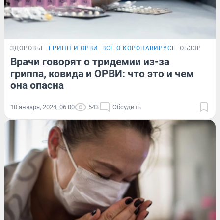
ЗДОРОВЬЕ
ГРИПП И ОРВИ
ВСЁ О КОРОНАВИРУСЕ
ОБЗОР
Врачи говорят о тридемии из-за
гриппа, ковида и ОРВИ: что это и чем
она опасна
10 января, 2024, 06:00
543
Обсудить