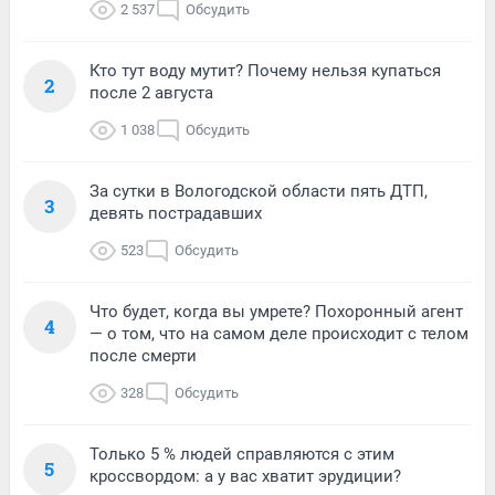
2 537
Обсудить
Кто тут воду мутит? Почему нельзя купаться
2
после 2 августа
1 038
Обсудить
За сутки в Вологодской области пять ДТП,
3
девять пострадавших
523
Обсудить
Что будет, когда вы умрете? Похоронный агент
4
— о том, что на самом деле происходит с телом
после смерти
328
Обсудить
Только 5 % людей справляются с этим
5
кроссвордом: а у вас хватит эрудиции?