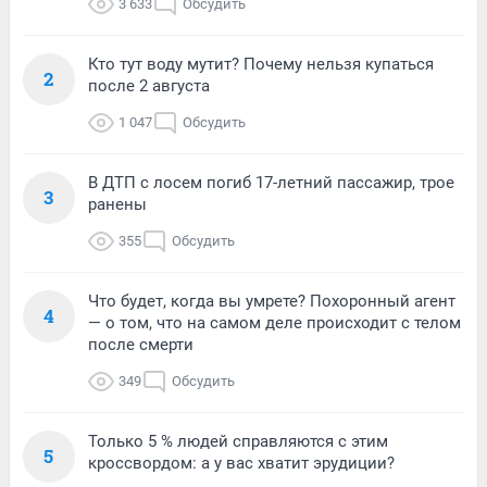
3 633
Обсудить
Кто тут воду мутит? Почему нельзя купаться
2
после 2 августа
1 047
Обсудить
В ДТП с лосем погиб 17-летний пассажир, трое
3
ранены
355
Обсудить
Что будет, когда вы умрете? Похоронный агент
4
— о том, что на самом деле происходит с телом
после смерти
349
Обсудить
Только 5 % людей справляются с этим
5
кроссвордом: а у вас хватит эрудиции?