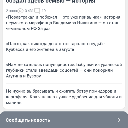
создал здесь семью — история
2 часа
3 431
19
«Позавтракал и побежал — это уже привычка»: история
пермского марафонца Владимира Никитина — он стал
чемпионом РФ 35 раз
«Плохо, как никогда до этого»: таролог о судьбе
Кузбасса и его жителей в августе
«Нам не хотелось популярности». Бабушки из уральской
глубинки стали звездами соцсетей — они покорили
Агутина и Бузову
Не нужно выбрасывать и сжигать ботву помидоров и
картофеля! Как я нашла лучшее удобрение для яблони и
малины
Сообщить новость