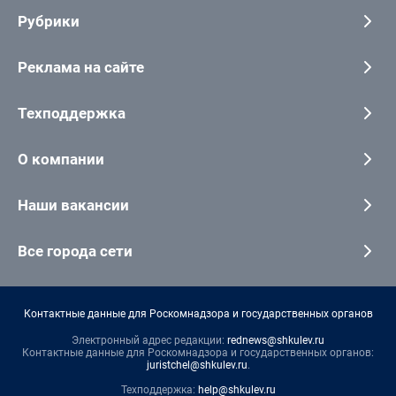
Рубрики
Реклама на сайте
Техподдержка
О компании
Наши вакансии
Все города сети
Контактные данные для Роскомнадзора и государственных органов
Электронный адрес редакции:
rednews@shkulev.ru
Контактные данные для Роскомнадзора и государственных органов:
juristchel@shkulev.ru
.
Техподдержка:
help@shkulev.ru