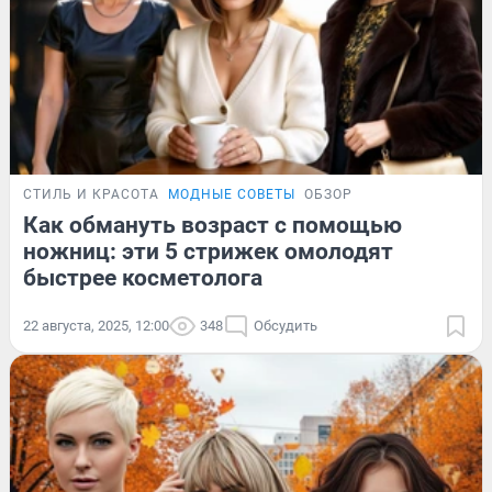
СТИЛЬ И КРАСОТА
МОДНЫЕ СОВЕТЫ
ОБЗОР
Как обмануть возраст с помощью
ножниц: эти 5 стрижек омолодят
быстрее косметолога
22 августа, 2025, 12:00
348
Обсудить