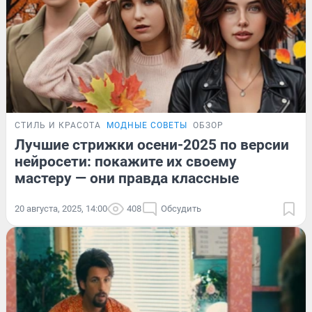
СТИЛЬ И КРАСОТА
МОДНЫЕ СОВЕТЫ
ОБЗОР
Лучшие стрижки осени-2025 по версии
нейросети: покажите их своему
мастеру — они правда классные
20 августа, 2025, 14:00
408
Обсудить