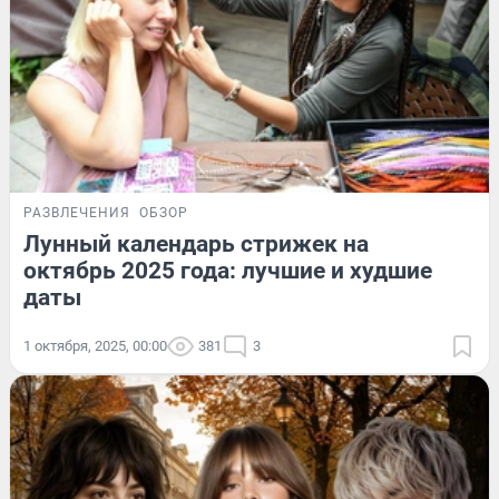
РАЗВЛЕЧЕНИЯ
ОБЗОР
Лунный календарь стрижек на
октябрь 2025 года: лучшие и худшие
даты
1 октября, 2025, 00:00
381
3