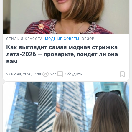
СТИЛЬ И КРАСОТА
МОДНЫЕ СОВЕТЫ
ОБЗОР
Как выглядит самая модная стрижка
лета-2026 — проверьте, пойдет ли она
вам
27 июня, 2026, 15:00
244
Обсудить