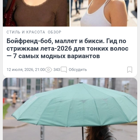
СТИЛЬ И КРАСОТА
ОБЗОР
Бойфренд-боб, маллет и бикси. Гид по
стрижкам лета-2026 для тонких волос
— 7 самых модных вариантов
12 июля, 2026, 21:00
343
Обсудить