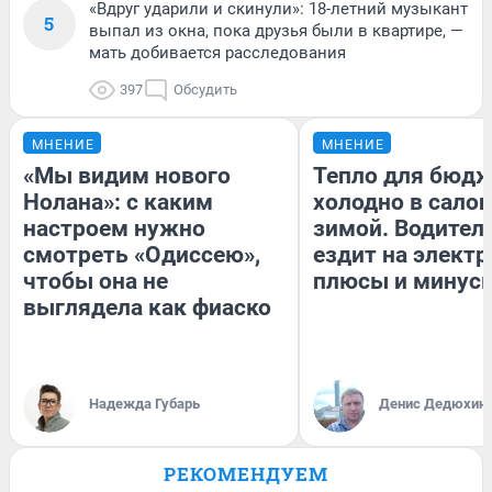
«Вдруг ударили и скинули»: 18-летний музыкант
5
выпал из окна, пока друзья были в квартире, —
мать добивается расследования
397
Обсудить
МНЕНИЕ
МНЕНИЕ
«Мы видим нового
Тепло для бюдж
Нолана»: с каким
холодно в сало
настроем нужно
зимой. Водитель
смотреть «Одиссею»,
ездит на электр
чтобы она не
плюсы и минус
выглядела как фиаско
Надежда Губарь
Денис Дедюхин
РЕКОМЕНДУЕМ