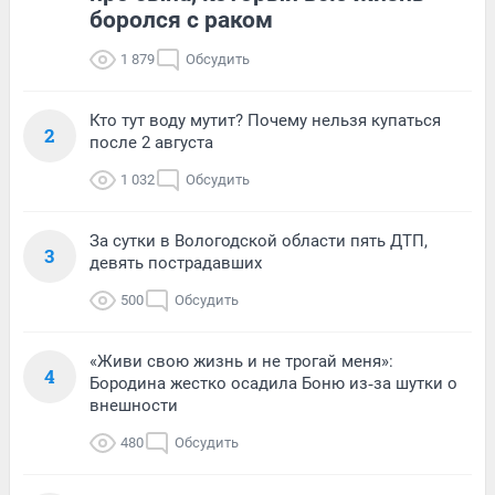
боролся с раком
1 879
Обсудить
Кто тут воду мутит? Почему нельзя купаться
2
после 2 августа
1 032
Обсудить
За сутки в Вологодской области пять ДТП,
3
девять пострадавших
500
Обсудить
«Живи свою жизнь и не трогай меня»:
4
Бородина жестко осадила Боню из‑за шутки о
внешности
480
Обсудить