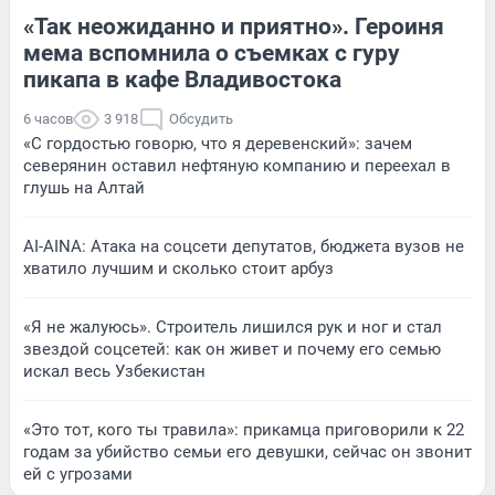
«Так неожиданно и приятно». Героиня
мема вспомнила о съемках с гуру
пикапа в кафе Владивостока
6 часов
3 918
Обсудить
«С гордостью говорю, что я деревенский»: зачем
северянин оставил нефтяную компанию и переехал в
глушь на Алтай
AI-AINA: Атака на соцсети депутатов, бюджета вузов не
хватило лучшим и сколько стоит арбуз
«Я не жалуюсь». Строитель лишился рук и ног и стал
звездой соцсетей: как он живет и почему его семью
искал весь Узбекистан
«Это тот, кого ты травила»: прикамца приговорили к 22
годам за убийство семьи его девушки, сейчас он звонит
ей с угрозами