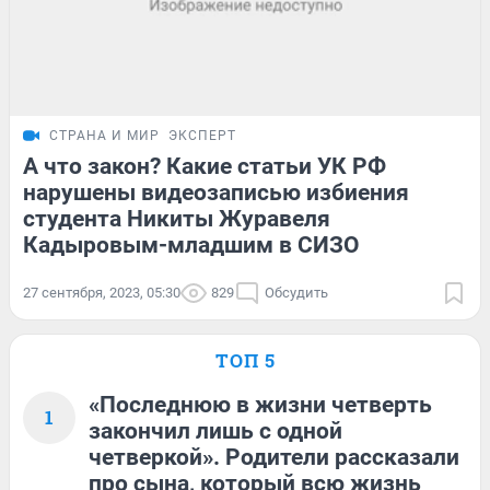
СТРАНА И МИР
ЭКСПЕРТ
А что закон? Какие статьи УК РФ
нарушены видеозаписью избиения
студента Никиты Журавеля
Кадыровым-младшим в СИЗО
27 сентября, 2023, 05:30
829
Обсудить
ТОП 5
«Последнюю в жизни четверть
1
закончил лишь с одной
четверкой». Родители рассказали
про сына, который всю жизнь