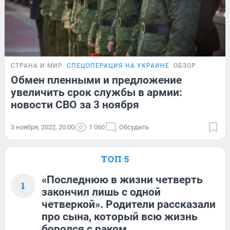
СТРАНА И МИР
СПЕЦОПЕРАЦИЯ НА УКРАИНЕ
ОБЗОР
Обмен пленными и предложение
увеличить срок службы в армии:
новости СВО за 3 ноября
3 ноября, 2022, 20:00
1 060
Обсудить
ТОП 5
«Последнюю в жизни четверть
1
закончил лишь с одной
четверкой». Родители рассказали
про сына, который всю жизнь
боролся с раком