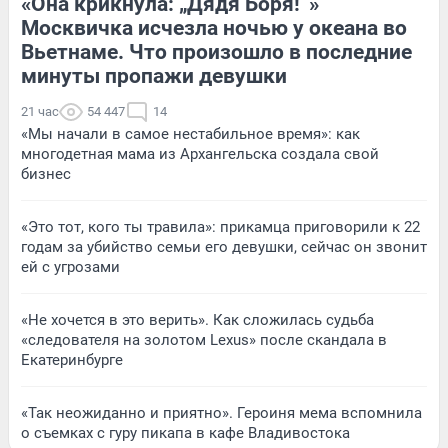
«Она крикнула: „Дядя Боря!“»
Москвичка исчезла ночью у океана во
Вьетнаме. Что произошло в последние
минуты пропажи девушки
21 час
54 447
14
«Мы начали в самое нестабильное время»: как
многодетная мама из Архангельска создала свой
бизнес
«Это тот, кого ты травила»: прикамца приговорили к 22
годам за убийство семьи его девушки, сейчас он звонит
ей с угрозами
«Не хочется в это верить». Как сложилась судьба
«следователя на золотом Lexus» после скандала в
Екатеринбурге
«Так неожиданно и приятно». Героиня мема вспомнила
о съемках с гуру пикапа в кафе Владивостока