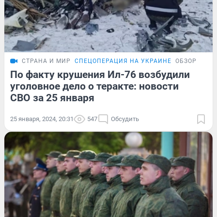
СТРАНА И МИР
СПЕЦОПЕРАЦИЯ НА УКРАИНЕ
ОБЗОР
По факту крушения Ил-76 возбудили
уголовное дело о теракте: новости
СВО за 25 января
25 января, 2024, 20:31
547
Обсудить