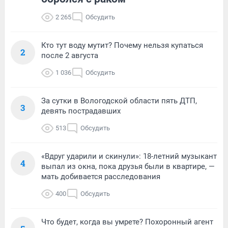
2 265
Обсудить
Кто тут воду мутит? Почему нельзя купаться
2
после 2 августа
1 036
Обсудить
За сутки в Вологодской области пять ДТП,
3
девять пострадавших
513
Обсудить
«Вдруг ударили и скинули»: 18-летний музыкант
4
выпал из окна, пока друзья были в квартире, —
мать добивается расследования
400
Обсудить
Что будет, когда вы умрете? Похоронный агент