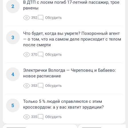
В ДТП с лосем погиб 17-летний пассажир, трое
2
ранены
392
Обсудить
Что будет, когда вы умрете? Похоронный агент
3
— о том, что на самом деле происходит с телом
после смерти
370
Обсудить
Электрички Вологда — Череповец и Бабаево:
4
новое расписание
353
Обсудить
Только 5 % людей справляются с этим
5
кроссвордом: а у вас хватит эрудиции?
335
Обсудить