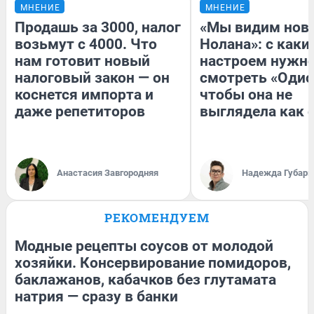
МНЕНИЕ
МНЕНИЕ
Продашь за 3000, налог
«Мы видим нов
возьмут с 4000. Что
Нолана»: с каки
нам готовит новый
настроем нужн
налоговый закон — он
смотреть «Одис
коснется импорта и
чтобы она не
даже репетиторов
выглядела как 
Анастасия Завгородняя
Надежда Губарь
РЕКОМЕНДУЕМ
Модные рецепты соусов от молодой
хозяйки. Консервирование помидоров,
баклажанов, кабачков без глутамата
натрия — сразу в банки