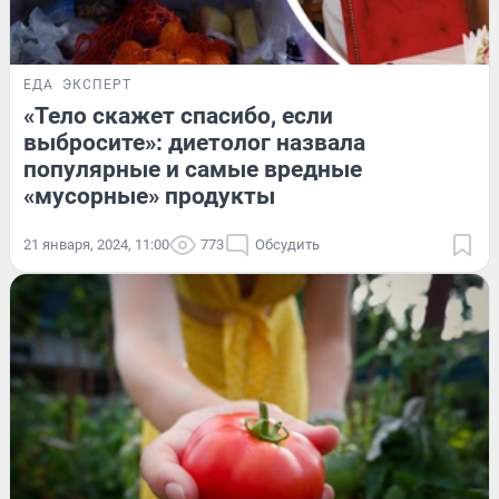
ЕДА
ЭКСПЕРТ
«Тело скажет спасибо, если
выбросите»: диетолог назвала
популярные и самые вредные
«мусорные» продукты
21 января, 2024, 11:00
773
Обсудить