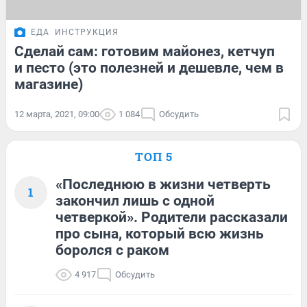
ЕДА
ИНСТРУКЦИЯ
Сделай сам: готовим майонез, кетчуп
и песто (это полезней и дешевле, чем в
магазине)
12 марта, 2021, 09:00
1 084
Обсудить
ТОП 5
«Последнюю в жизни четверть
1
закончил лишь с одной
четверкой». Родители рассказали
про сына, который всю жизнь
боролся с раком
4 917
Обсудить