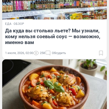
ЕДА
ОБЗОР
Да куда вы столько льете? Мы узнали,
кому нельзя соевый соус — возможно,
именно вам
1 июля, 2026, 02:00
258
Обсудить