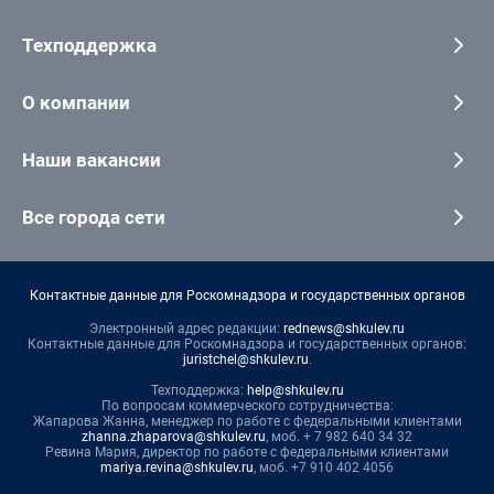
Техподдержка
О компании
Наши вакансии
Все города сети
Контактные данные для Роскомнадзора и государственных органов
Электронный адрес редакции:
rednews@shkulev.ru
Контактные данные для Роскомнадзора и государственных органов:
juristchel@shkulev.ru
.
Техподдержка:
help@shkulev.ru
По вопросам коммерческого сотрудничества:
Жапарова Жанна, менеджер по работе с федеральными клиентами
zhanna.zhaparova@shkulev.ru
, моб. + 7 982 640 34 32
Ревина Мария, директор по работе с федеральными клиентами
mariya.revina@shkulev.ru
, моб. +7 910 402 4056