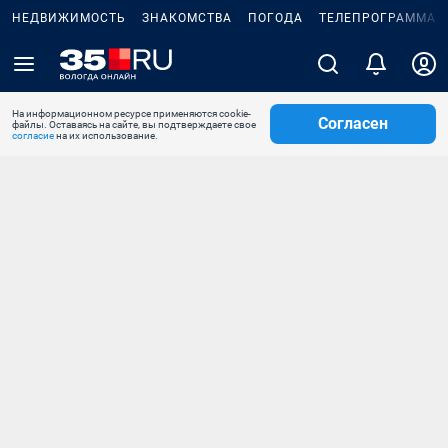
НЕДВИЖИМОСТЬ
ЗНАКОМСТВА
ПОГОДА
ТЕЛЕПРОГРАММА
На информационном ресурсе применяются cookie-
Согласен
файлы. Оставаясь на сайте, вы подтверждаете свое
согласие
на их использование.