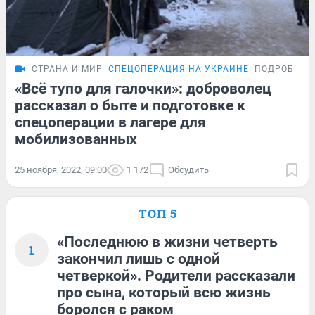
СТРАНА И МИР
СПЕЦОПЕРАЦИЯ НА УКРАИНЕ
ПОДРОБНОС
«Всё тупо для галочки»: доброволец
рассказал о быте и подготовке к
спецоперации в лагере для
мобилизованных
25 ноября, 2022, 09:00
1 172
Обсудить
ТОП 5
«Последнюю в жизни четверть
1
закончил лишь с одной
четверкой». Родители рассказали
про сына, который всю жизнь
боролся с раком