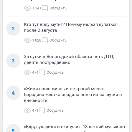
1 141
Обсудить
Кто тут воду мутит? Почему нельзя купаться
2
после 2 августа
1 028
Обсудить
За сутки в Вологодской области пять ДТП,
3
девять пострадавших
474
Обсудить
«Живи свою жизнь и не трогай меня»:
4
Бородина жестко осадила Боню из‑за шутки о
внешности
471
Обсудить
«Вдруг ударили и скинули»: 18-летний музыкант
5