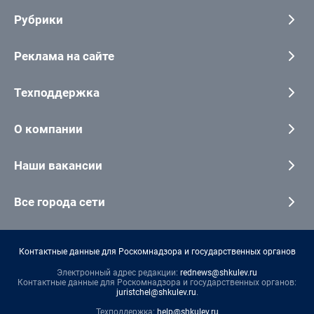
Рубрики
Реклама на сайте
Техподдержка
О компании
Наши вакансии
Все города сети
Контактные данные для Роскомнадзора и государственных органов
Электронный адрес редакции:
rednews@shkulev.ru
Контактные данные для Роскомнадзора и государственных органов:
juristchel@shkulev.ru
.
Техподдержка:
help@shkulev.ru