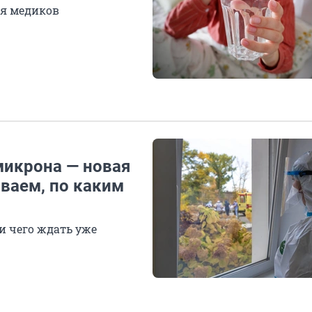
ия медиков
микрона — новая
ываем, по каким
 чего ждать уже