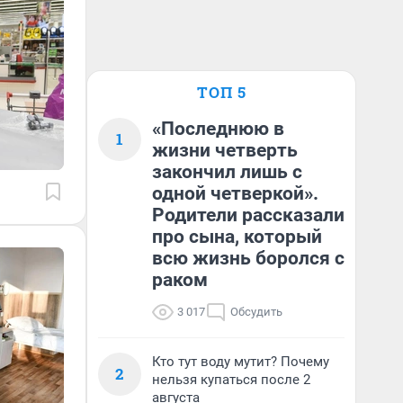
ТОП 5
«Последнюю в
1
жизни четверть
закончил лишь с
одной четверкой».
Родители рассказали
про сына, который
всю жизнь боролся с
раком
3 017
Обсудить
Кто тут воду мутит? Почему
2
нельзя купаться после 2
августа