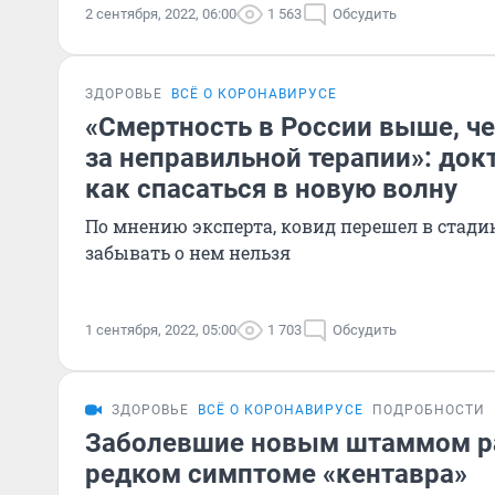
2 сентября, 2022, 06:00
1 563
Обсудить
ЗДОРОВЬЕ
ВСЁ О КОРОНАВИРУСЕ
«Смертность в России выше, че
за неправильной терапии»: докт
как спасаться в новую волну
По мнению эксперта, ковид перешел в стади
забывать о нем нельзя
1 сентября, 2022, 05:00
1 703
Обсудить
ЗДОРОВЬЕ
ВСЁ О КОРОНАВИРУСЕ
ПОДРОБНОСТИ
Заболевшие новым штаммом р
редком симптоме «кентавра»