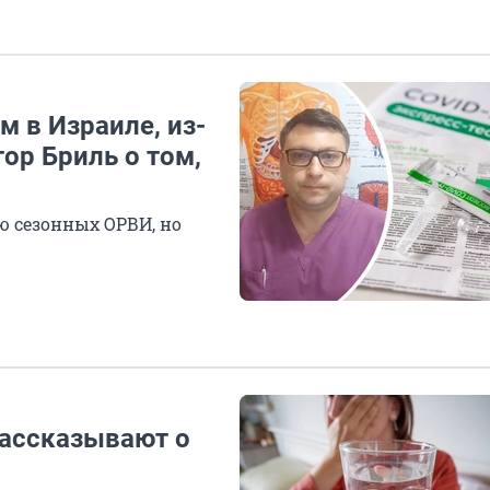
м в Израиле, из-
ор Бриль о том,
ю сезонных ОРВИ, но
ассказывают о