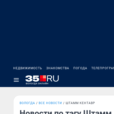
НЕДВИЖИМОСТЬ
ЗНАКОМСТВА
ПОГОДА
ТЕЛЕПРОГР
ВОЛОГДА
ВСЕ НОВОСТИ
ШТАММ КЕНТАВР
Новости по тэгу Штамм