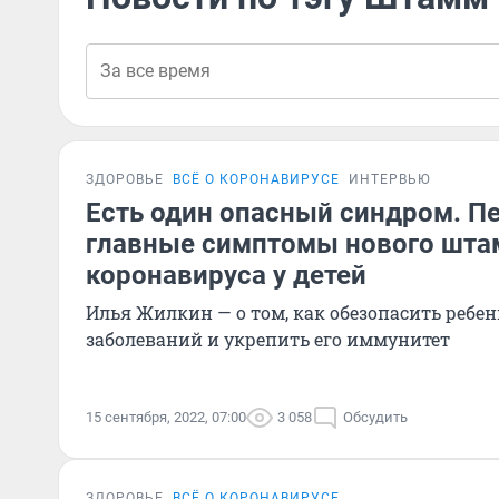
ЗДОРОВЬЕ
ВСЁ О КОРОНАВИРУСЕ
ИНТЕРВЬЮ
Есть один опасный синдром. П
главные симптомы нового шт
коронавируса у детей
Илья Жилкин — о том, как обезопасить ребе
заболеваний и укрепить его иммунитет
15 сентября, 2022, 07:00
3 058
Обсудить
ЗДОРОВЬЕ
ВСЁ О КОРОНАВИРУСЕ