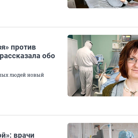
я» против
рассказала обо
нных людей новый
ой»: врачи