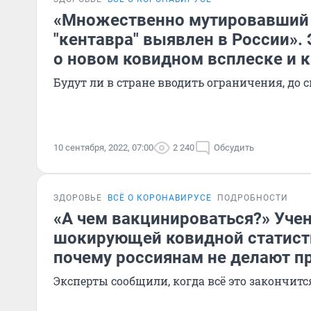
«Множественно мутировавший
"кентавра" выявлен в России».
о новом ковидном всплеске и 
Будут ли в стране вводить ограничения, до с
10 сентября, 2022, 07:00
2 240
Обсудить
ЗДОРОВЬЕ
ВСЁ О КОРОНАВИРУСЕ
ПОДРОБНОСТИ
«А чем вакцинироваться?» Уче
шокирующей ковидной статисти
почему россиянам не делают п
Эксперты сообщили, когда всё это закончитс