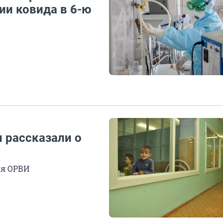
ии ковида в 6-ю
и рассказали о
ля ОРВИ