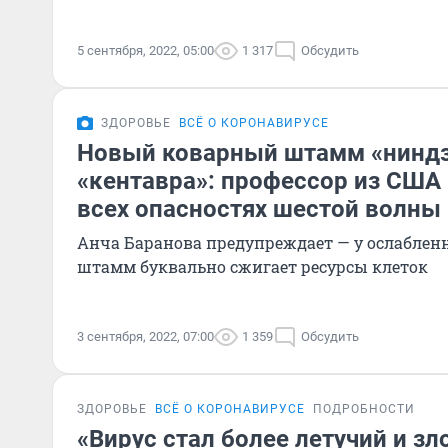
5 сентября, 2022, 05:00
1 317
Обсудить
ЗДОРОВЬЕ
ВСЁ О КОРОНАВИРУСЕ
Новый коварный штамм «ниндз
«кентавра»: профессор из США 
всех опасностях шестой волны
Анча Баранова предупреждает — у ослабле
штамм буквально сжигает ресурсы клеток
3 сентября, 2022, 07:00
1 359
Обсудить
ЗДОРОВЬЕ
ВСЁ О КОРОНАВИРУСЕ
ПОДРОБНОСТИ
«Вирус стал более летучий и зл