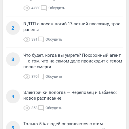
4 880
Обсудить
В ДТП с лосем погиб 17-летний пассажир, трое
2
ранены
391
Обсудить
Что будет, когда вы умрете? Похоронный агент
3
— о том, что на самом деле происходит с телом
после смерти
370
Обсудить
Электрички Вологда — Череповец и Бабаево:
4
новое расписание
353
Обсудить
Только 5 % людей справляются с этим
5