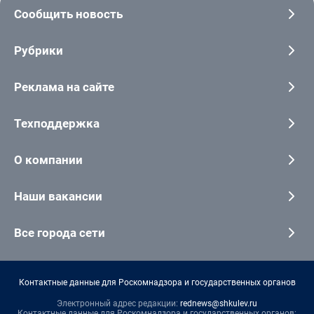
Сообщить новость
Рубрики
Реклама на сайте
Техподдержка
О компании
Наши вакансии
Все города сети
Контактные данные для Роскомнадзора и государственных органов
Электронный адрес редакции:
rednews@shkulev.ru
Контактные данные для Роскомнадзора и государственных органов: