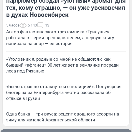
парфюмер создал «уютный» аромат для
тех, кому страшно, — он уже увековечил
в духах Новосибирск
5 часов
5 140
13
Автор фантастического трехтомника «Трилунье»
работала в Перми преподавателем, а первую книгу
написала на спор — ее история
«Уголовник я, родные со мной не общаются»: как
бывший «афганец» 30 лет живет в землянке посреди
леса под Рязанью
«Было страшно столкнуться с полицией». Популярная
блогерша из Екатеринбурга честно рассказала об
отдыхе в Грузии
Одна банка — три вкуса: рецепт овощного ассорти на
зиму для жителей Архангельской области