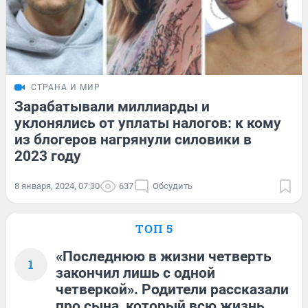
СТРАНА И МИР
Зарабатывали миллиарды и
уклонялись от уплаты налогов: к кому
из блогеров нагрянули силовики в
2023 году
8 января, 2024, 07:30
637
Обсудить
ТОП 5
«Последнюю в жизни четверть
1
закончил лишь с одной
четверкой». Родители рассказали
про сына, который всю жизнь