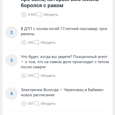
боролся с раком
4 929
Обсудить
В ДТП с лосем погиб 17-летний пассажир, трое
2
ранены
392
Обсудить
Что будет, когда вы умрете? Похоронный агент
3
— о том, что на самом деле происходит с телом
после смерти
370
Обсудить
Электрички Вологда — Череповец и Бабаево:
4
новое расписание
357
Обсудить