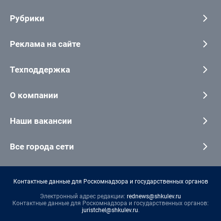
Рубрики
Реклама на сайте
Техподдержка
О компании
Наши вакансии
Все города сети
Контактные данные для Роскомнадзора и государственных органов
Электронный адрес редакции:
rednews@shkulev.ru
Контактные данные для Роскомнадзора и государственных органов:
juristchel@shkulev.ru
.