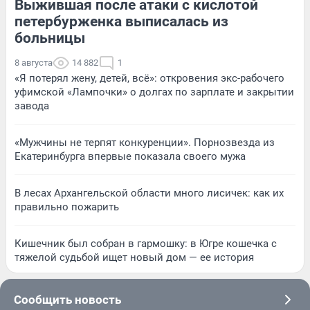
Выжившая после атаки с кислотой
петербурженка выписалась из
больницы
8 августа
14 882
1
«Я потерял жену, детей, всё»: откровения экс-рабочего
уфимской «Лампочки» о долгах по зарплате и закрытии
завода
«Мужчины не терпят конкуренции». Порнозвезда из
Екатеринбурга впервые показала своего мужа
В лесах Архангельской области много лисичек: как их
правильно пожарить
Кишечник был собран в гармошку: в Югре кошечка с
тяжелой судьбой ищет новый дом — ее история
Сообщить новость