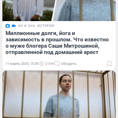
ОН И ОНА
ИСТОРИИ
Миллионные долги, йога и
зависимость в прошлом. Что известно
о муже блогера Саши Митрошиной,
отправленной под домашний арест
11 марта, 2025, 15:30
2 316
Обсудить