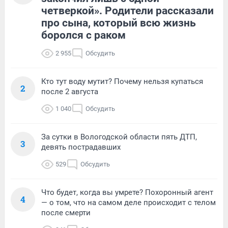
четверкой». Родители рассказали
про сына, который всю жизнь
боролся с раком
2 955
Обсудить
Кто тут воду мутит? Почему нельзя купаться
2
после 2 августа
1 040
Обсудить
За сутки в Вологодской области пять ДТП,
3
девять пострадавших
529
Обсудить
Что будет, когда вы умрете? Похоронный агент
4
— о том, что на самом деле происходит с телом
после смерти