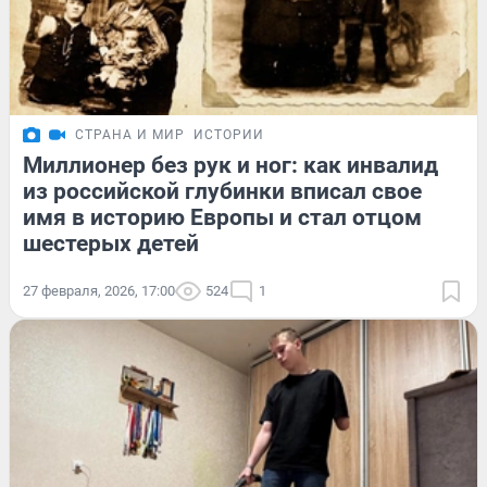
СТРАНА И МИР
ИСТОРИИ
Миллионер без рук и ног: как инвалид
из российской глубинки вписал свое
имя в историю Европы и стал отцом
шестерых детей
27 февраля, 2026, 17:00
524
1