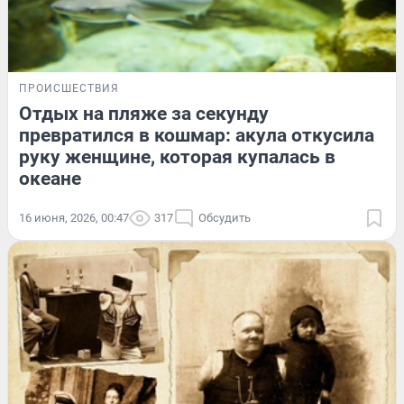
ПРОИСШЕСТВИЯ
Отдых на пляже за секунду
превратился в кошмар: акула откусила
руку женщине, которая купалась в
океане
16 июня, 2026, 00:47
317
Обсудить