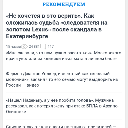
РЕКОМЕНДУЕМ
«Не хочется в это верить». Как
сложилась судьба «следователя на
золотом Lexus» после скандала в
Екатеринбурге
15 часов
24 881
117
«Мне сказали, что нам нужно расстаться». Московского
врача уволили из клиники из-за мата в личном блоге
Фермер Джастас Уолкер, известный как «веселый
молочник», заявил что его семью могут выдворить из
России — видео
«Нашел Наденьку, а у нее пробита голова». Мужчина
рассказал, как потерял жену при атаке БПЛА в Архипо-
Осиповке
Слизни атакуют: как спасти цветник от вредителей —