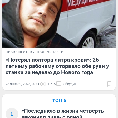
ПРОИСШЕСТВИЯ
ПОДРОБНОСТИ
«Потерял полтора литра крови»: 26-
летнему рабочему оторвало обе руки у
станка за неделю до Нового года
23 января, 2023, 07:00
1 215
Обсудить
ТОП 5
«Последнюю в жизни четверть
1
закончил лишь с одной