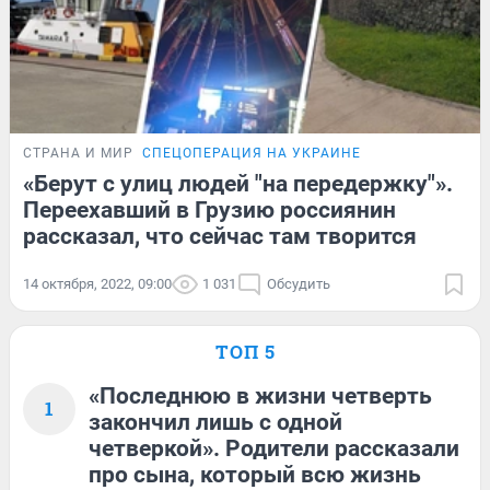
СТРАНА И МИР
СПЕЦОПЕРАЦИЯ НА УКРАИНЕ
«Берут с улиц людей "на передержку"».
Переехавший в Грузию россиянин
рассказал, что сейчас там творится
14 октября, 2022, 09:00
1 031
Обсудить
ТОП 5
«Последнюю в жизни четверть
1
закончил лишь с одной
четверкой». Родители рассказали
про сына, который всю жизнь