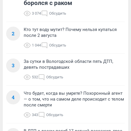
боролся с раком
3 074
Обсудить
Кто тут воду мутит? Почему нельзя купаться
2
после 2 августа
1 044
Обсудить
За сутки в Вологодской области пять ДТП,
3
девять пострадавших
532
Обсудить
Что будет, когда вы умрете? Похоронный агент
4
— о том, что на самом деле происходит с телом
после смерти
343
Обсудить