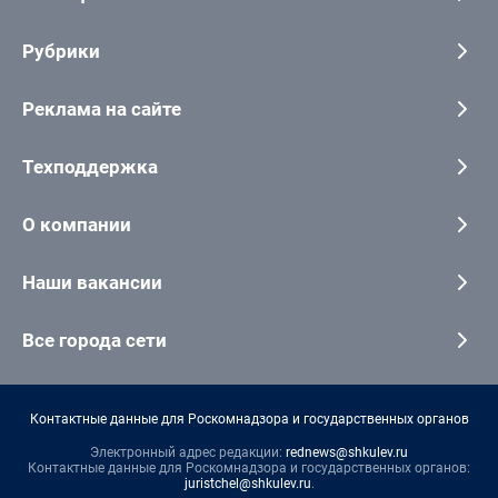
Рубрики
Реклама на сайте
Техподдержка
О компании
Наши вакансии
Все города сети
Контактные данные для Роскомнадзора и государственных органов
Электронный адрес редакции:
rednews@shkulev.ru
Контактные данные для Роскомнадзора и государственных органов:
juristchel@shkulev.ru
.